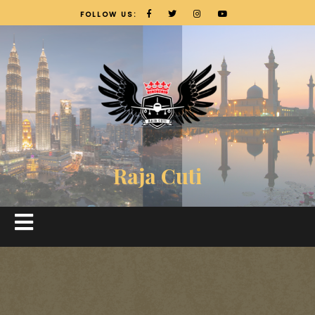
FOLLOW US:
Raja Cuti