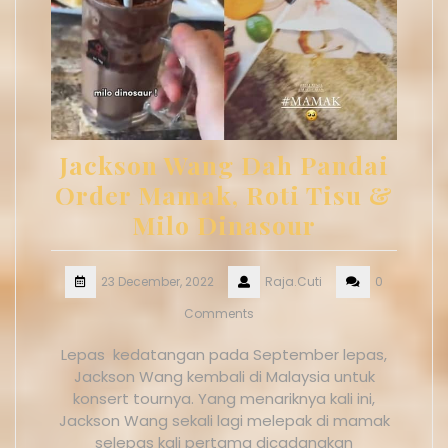
Jackson Wang Dah Pandai
Order Mamak, Roti Tisu &
Milo Dinasour
23 December, 2022
Raja.Cuti
0
Comments
Lepas kedatangan pada September lepas,
Jackson Wang kembali di Malaysia untuk
konsert tournya. Yang menariknya kali ini,
Jackson Wang sekali lagi melepak di mamak
selepas kali pertama dicadangkan