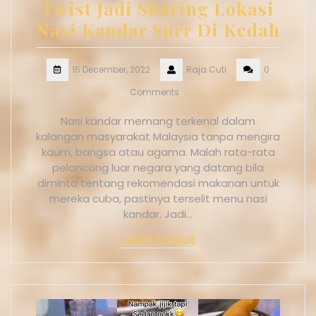
Twist Jadi Sharing Lokasi
Nasi Kandar Surr Di Kedah
15 December, 2022
Raja.Cuti
0
Comments
Nasi kandar memang terkenal dalam
kalangan masyarakat Malaysia tanpa mengira
kaum, bangsa atau agama. Malah rata-rata
pelancong luar negara yang datang bila
diminta tentang rekomendasi makanan untuk
mereka cuba, pastinya terselit menu nasi
kandar. Jadi…
Lebih Lanjut