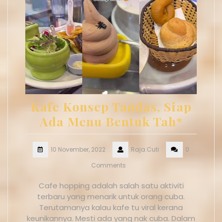
Kafe Konsep Tandas, Siap
Ada Menu Bentuk Tah*
10 November, 2022
Raja.Cuti
0
Comments
Cafe hopping adalah salah satu aktiviti
terbaru yang menarik untuk orang cuba.
Terutamanya kalau kafe tu viral kerana
keunikannya. Mesti ada yang nak cuba. Dalam