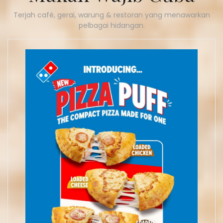
Terjah café, gerai, warung & restoran yang menawarkan
pelbagai hidangan.