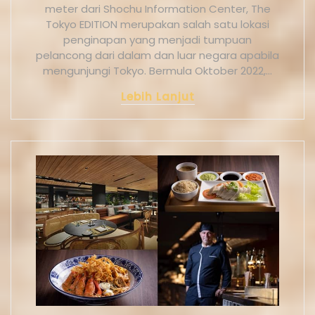
meter dari Shochu Information Center, The
Tokyo EDITION merupakan salah satu lokasi
penginapan yang menjadi tumpuan
pelancong dari dalam dan luar negara apabila
mengunjungi Tokyo. Bermula Oktober 2022,…
Lebih Lanjut