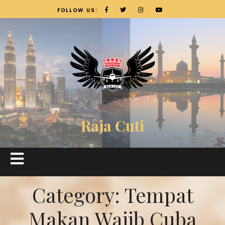
FOLLOW US:
Raja Cuti
Category:
Tempat
Makan Wajib Cuba