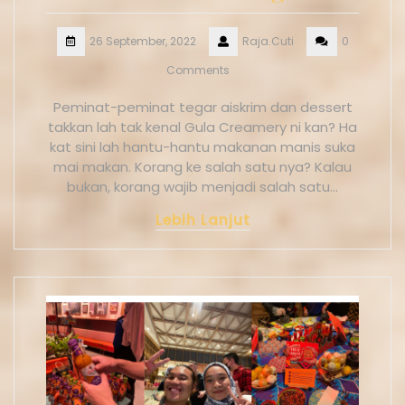
26 September, 2022
Raja.Cuti
0
Comments
Peminat-peminat tegar aiskrim dan dessert
takkan lah tak kenal Gula Creamery ni kan? Ha
kat sini lah hantu-hantu makanan manis suka
mai makan. Korang ke salah satu nya? Kalau
bukan, korang wajib menjadi salah satu…
Lebih Lanjut