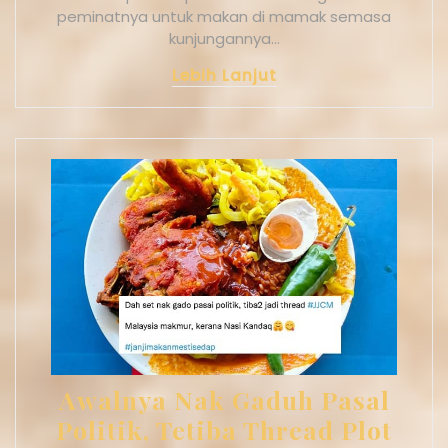
peminatnya untuk makan di mamak semasa
kunjungannya…
Lebih Lanjut
Awalnya Nak Gaduh Pasal
Politik, Tetiba Thread Plot