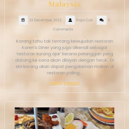
Malaysia
23 December, 2022
Raja.Cuti
0
Comments
Korang tahu tak tentang kewujudan restoran
Karen’s Diner yang juga dikenali sebagai
‘restoran kurang ajar’ kerana pelanggan yang
datang ke sana akan dilayan dengan teruk. Di
sini korang akan dapat pengalaman makan di
restoran paling…
Lebih Lanjut