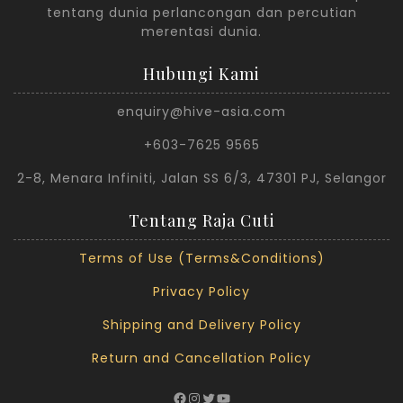
tentang dunia perlancongan dan percutian
merentasi dunia.
Hubungi Kami
enquiry@hive-asia.com
+603-7625 9565
2-8, Menara Infiniti, Jalan SS 6/3, 47301 PJ, Selangor
Tentang Raja Cuti
Terms of Use (Terms&Conditions)
Privacy Policy
Shipping and Delivery Policy
Return and Cancellation Policy