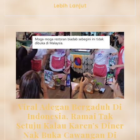
Lebih Lanjut
Viral Adegan Bergaduh Di
Indonesia, Ramai Tak
Setuju Kalau Karen’s Diner
Nak Buka Cawangan Di