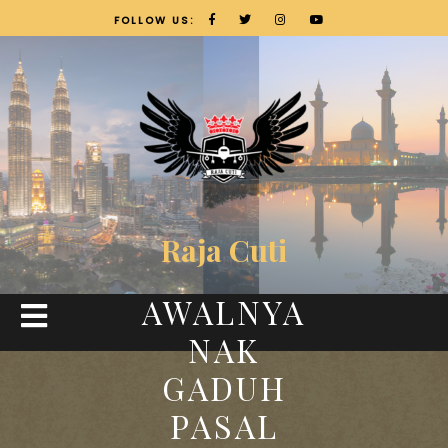
FOLLOW US:
Raja Cuti
AWALNYA
NAK
GADUH
PASAL