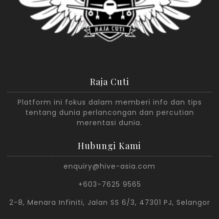
Raja Cuti
Platform ini fokus dalam memberi info dan tips
tentang dunia perlancongan dan percutian
merentasi dunia.
Hubungi Kami
enquiry@hive-asia.com
+603-7625 9565
2-8, Menara Infiniti, Jalan SS 6/3, 47301 PJ, Selangor