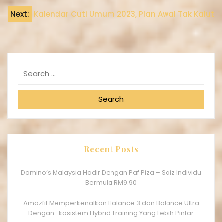
Next:
Kalendar Cuti Umum 2023, Plan Awal Tak Kalut
Search
Recent Posts
Domino’s Malaysia Hadir Dengan Paf Piza – Saiz Individu
Bermula RM9.90
Amazfit Memperkenalkan Balance 3 dan Balance Ultra
Dengan Ekosistem Hybrid Training Yang Lebih Pintar