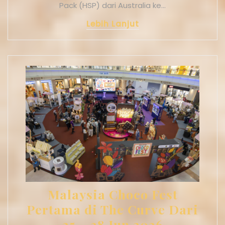
Pack (HSP) dari Australia ke…
Lebih Lanjut
Malaysia Choco Fest
Pertama di The Curve Dari
25 – 28 Jun 2026