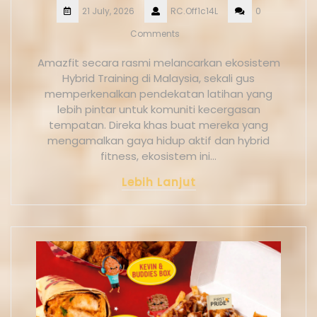
21 July, 2026
RC.Off1c14L
0
Comments
Amazfit secara rasmi melancarkan ekosistem
Hybrid Training di Malaysia, sekali gus
memperkenalkan pendekatan latihan yang
lebih pintar untuk komuniti kecergasan
tempatan. Direka khas buat mereka yang
mengamalkan gaya hidup aktif dan hybrid
fitness, ekosistem ini…
Lebih Lanjut