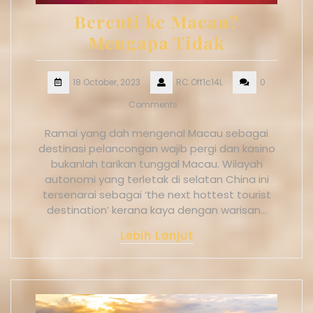
Bercuti ke Macau?
Mengapa Tidak
18 October, 2023
RC.Off1c14L
0
Comments
Ramai yang dah mengenal Macau sebagai
destinasi pelancongan wajib pergi dan kasino
bukanlah tarikan tunggal Macau. Wilayah
autonomi yang terletak di selatan China ini
tersenarai sebagai ‘the next hottest tourist
destination’ kerana kaya dengan warisan…
Lebih Lanjut