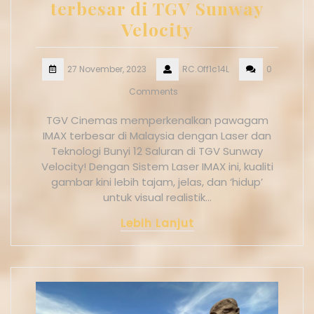
terbesar di TGV Sunway
Velocity
27 November, 2023
RC.Off1c14L
0
Comments
TGV Cinemas memperkenalkan pawagam
IMAX terbesar di Malaysia dengan Laser dan
Teknologi Bunyi 12 Saluran di TGV Sunway
Velocity! Dengan Sistem Laser IMAX ini, kualiti
gambar kini lebih tajam, jelas, dan ‘hidup’
untuk visual realistik…
Lebih Lanjut