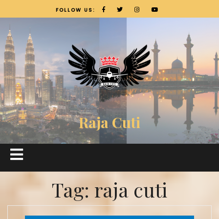
FOLLOW US:
Raja Cuti
Tag:
raja cuti