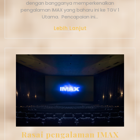
dengan bangganya memperkenalkan
pengalaman IMAX yang baharu ini ke TGV 1
Utama. Pencapaian ini…
Lebih Lanjut
Rasai pengalaman IMAX