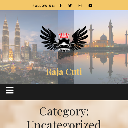
FOLLOW US:
Raja Cuti
Category:
Uncategorized