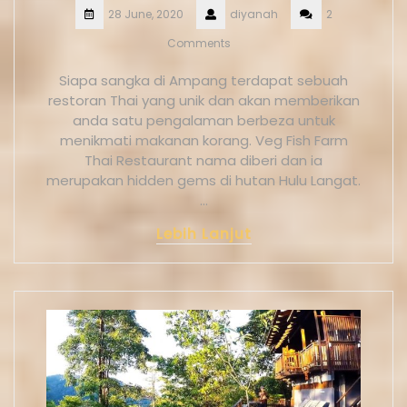
28 June, 2020
diyanah
2
Comments
Siapa sangka di Ampang terdapat sebuah
restoran Thai yang unik dan akan memberikan
anda satu pengalaman berbeza untuk
menikmati makanan korang. Veg Fish Farm
Thai Restaurant nama diberi dan ia
merupakan hidden gems di hutan Hulu Langat.
…
Lebih Lanjut