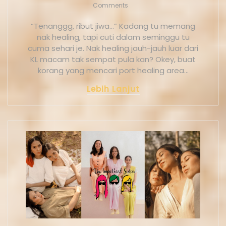
Comments
“Tenanggg, ribut jiwa…” Kadang tu memang
nak healing, tapi cuti dalam seminggu tu
cuma sehari je. Nak healing jauh-jauh luar dari
KL macam tak sempat pula kan? Okey, buat
korang yang mencari port healing area…
Lebih Lanjut