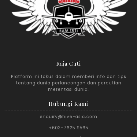
Raja Cuti
Platform ini fokus dalam memberi info dan tips
tentang dunia perlancongan dan percutian
merentasi dunia.
Hubungi Kami
enquiry@hive-asia.com
+603-7625 9565