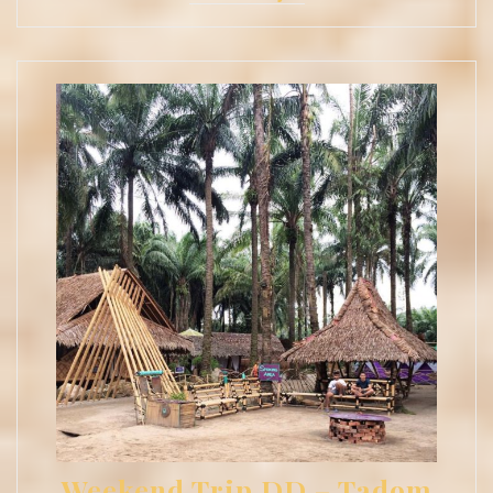
Weekend Trip DD – Tadom