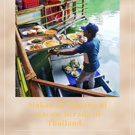
Makan di Ampang ni
macam berada di
Thailand…