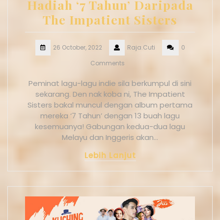
Hadiah ‘7 Tahun’ Daripada
The Impatient Sisters
26 October, 2022
Raja.Cuti
0
Comments
Peminat lagu-lagu indie sila berkumpul di sini
sekarang. Den nak koba ni, The Impatient
Sisters bakal muncul dengan album pertama
mereka ‘7 Tahun’ dengan 13 buah lagu
kesemuanya! Gabungan kedua-dua lagu
Melayu dan Inggeris akan…
Lebih Lanjut