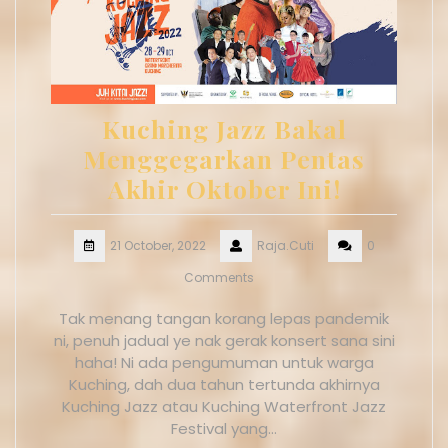
Kuching Jazz Bakal
Menggegarkan Pentas
Akhir Oktober Ini!
21 October, 2022
Raja.Cuti
0
Comments
Tak menang tangan korang lepas pandemik
ni, penuh jadual ye nak gerak konsert sana sini
haha! Ni ada pengumuman untuk warga
Kuching, dah dua tahun tertunda akhirnya
Kuching Jazz atau Kuching Waterfront Jazz
Festival yang…