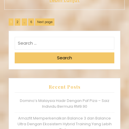
Lebih Lanjut
1
2
…
6
Next page
Search
Recent Posts
Domino’s Malaysia Hadir Dengan Paf Piza – Saiz
Individu Bermula RM9.90
Amazfit Memperkenalkan Balance 3 dan Balance
Ultra Dengan Ekosistem Hybrid Training Yang Lebih