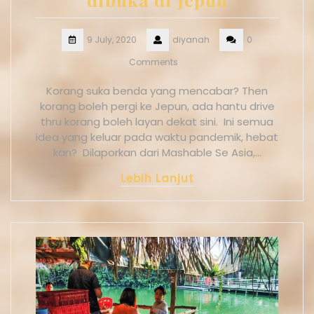
9 July, 2020
diyanah
0
Comments
Korang suka benda yang mencabar? Then
korang boleh pergi ke Jepun, ada hantu drive
thru korang boleh layan dekat sini. Ini semua
idea yang keluar pada waktu pandemik, hebat
kan? Dilaporkan dari Mashable Se Asia,…
Lebih Lanjut