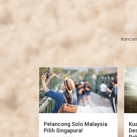
Rancan
Pelancong Solo Malaysia
Kua
Pilih Singapura!
Des
Rak