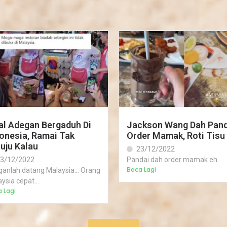
al Adegan Bergaduh Di
Jackson Wang Dah Pand
onesia, Ramai Tak
Order Mamak, Roti Tisu
uju Kalau
23/12/2022
3/12/2022
Pandai dah order mamak eh.
Baca Lagi
ganlah datang Malaysia… Orang
ysia cepat...
 Lagi