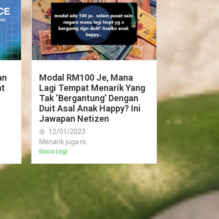
an
Modal RM100 Je, Mana
ht
Lagi Tempat Menarik Yang
Tak ‘Bergantung’ Dengan
Duit Asal Anak Happy? Ini
Jawapan Netizen
12/01/2023
Menarik juga ni.
Baca Lagi