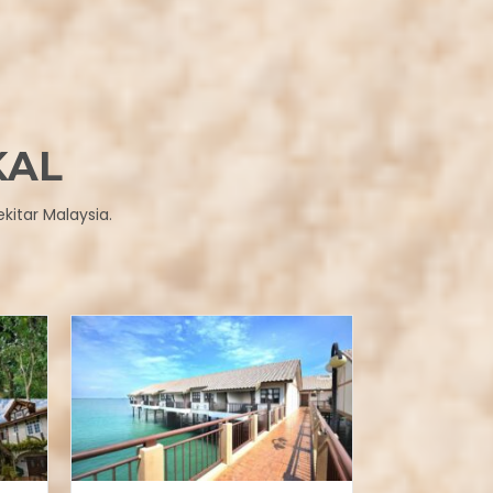
KAL
kitar Malaysia.