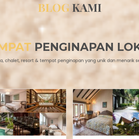
BLOG
KAMI
MPAT
PENGINAPAN LO
sa, chalet, resort & tempat penginapan yang unik dan menarik se