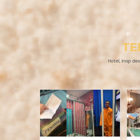
TE
Hotel, inap de