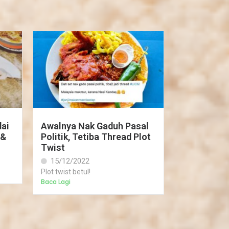
ai
Awalnya Nak Gaduh Pasal
 &
Politik, Tetiba Thread Plot
Twist
15/12/2022
Plot twist betul!
Baca Lagi