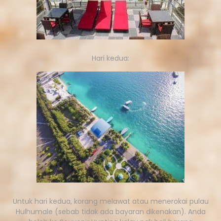
Hari kedua:
Untuk hari kedua, korang melawat atau menerokai pulau
Hulhumale (sebab tidak ada bayaran dikenakan). Anda