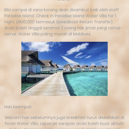
Bila sampai di sana korang akan disambut baik oleh staff
Paradise Island. Check in Paradise Island Water Villa for 1
night (RM3,000 termasuk Speedboat Return Transfer).
Anda boleh tinggal seramai 3 orang nak jimat pergi ramai-
ramai. Water Villa paling murah di Maldives.
Hari keempat:
Macam hari sebelumnya juga breakfast turut disediakan di
hotel Water Villa. Lepas jer sarapan anda boleh buat aktiviti