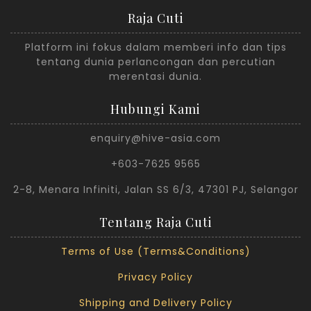
Raja Cuti
Platform ini fokus dalam memberi info dan tips
tentang dunia perlancongan dan percutian
merentasi dunia.
Hubungi Kami
enquiry@hive-asia.com
+603-7625 9565
2-8, Menara Infiniti, Jalan SS 6/3, 47301 PJ, Selangor
Tentang Raja Cuti
Terms of Use (Terms&Conditions)
Privacy Policy
Shipping and Delivery Policy