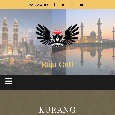
FOLLOW US:
Raja Cuti
KURANG