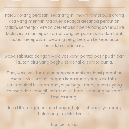
Kalau korang perasan, sekarang ini makin ramai pula orang
kita yang memilih Maldives sebagai destinasi percutian.
Malah, semenjak AirAsia perkenalkan penerbangan terus ke
Maldives tahun lepas, ramai yang berpusu-pusu dan tidak
mahu melepaskan peluang pergi bercuti ke kepulauan
terindah di dunia itu.
Siapa tak suka dengan Maldives kan? pantai pasir putih dan
lautan biru yang begitu terkenal di serata dunia.
Tapi, Maldives turut dianggap sebagai destinasi percutian
mahal. Maklumlah, negara kepulauan yang terletak di
Lautan Hindi itu mempunyai pelbagai fancy resorts yang
mewah dan canggih serta hotel-hotel terapung bertaraf
lima bintang.
Jom kita tengok berapa banyak bajet sebenarnya korang
boleh pergi ke Maldives ni.
Hari pertama: