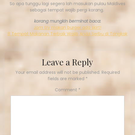
So apa tunggu lagi segera lah masukan pulau Maldives
sebagai tempat wajib pergi korang.
korang mungkin berminat baca:
Jom try makan burger ada skirt!
8 Tempat Makanan Terbaik Wajib Anda Serbu di Tangkak
Leave a Reply
Your email address will not be published.
Required
fields are marked
*
Comment
*