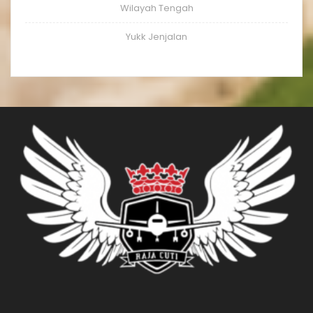
Wilayah Tengah
Yukk Jenjalan