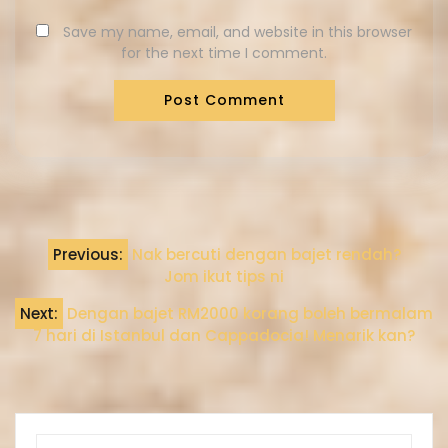
Save my name, email, and website in this browser
for the next time I comment.
Previous:
Nak bercuti dengan bajet rendah?
Jom ikut tips ni
Next:
Dengan bajet RM2000 korang boleh bermalam
7 hari di Istanbul dan Cappadocia! Menarik kan?