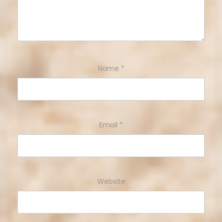
Name
*
Email
*
Website