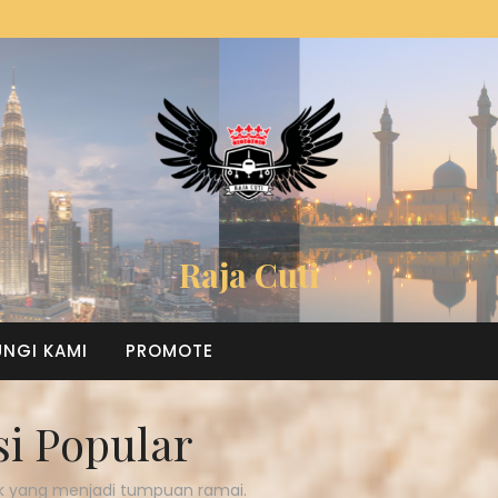
Raja Cuti
NGI KAMI
PROMOTE
si Popular
k yang menjadi tumpuan ramai.