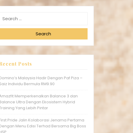
Search
Recent Posts
Domino’s Malaysia Hadir Dengan Paf Piza –
Saiz Individu Bermula RM9.90
Amazfit Memperkenalkan Balance 3 dan
Balance Ultra Dengan Ekosistem Hybrid
Training Yang Lebih Pintar
First Pride Jalin Kolaborasi Jenama Pertama
Dengan Menu Edisi Terhad Bersama Big Boss
HSP