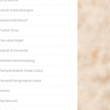
local secret
Lokasi Antarabangsa
Makan Kat Mana?
Pantai Timur
Percutian Bajet
Sabah & Sarawak
Selatan Semenanjung
Tempat Makan Wajib Cuba
Tempat Penginapan Lokal
Terkini
Tips Bercuti