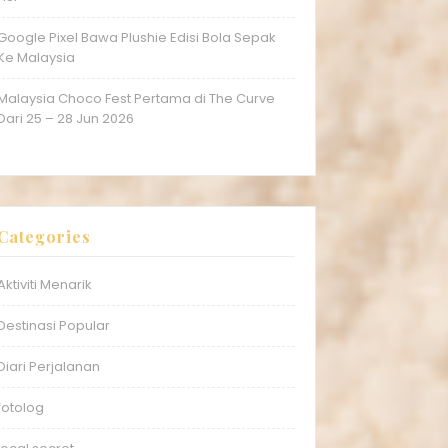
Google Pixel Bawa Plushie Edisi Bola Sepak
Ke Malaysia
Malaysia Choco Fest Pertama di The Curve
Dari 25 – 28 Jun 2026
Categories
Aktiviti Menarik
Destinasi Popular
Diari Perjalanan
fotolog