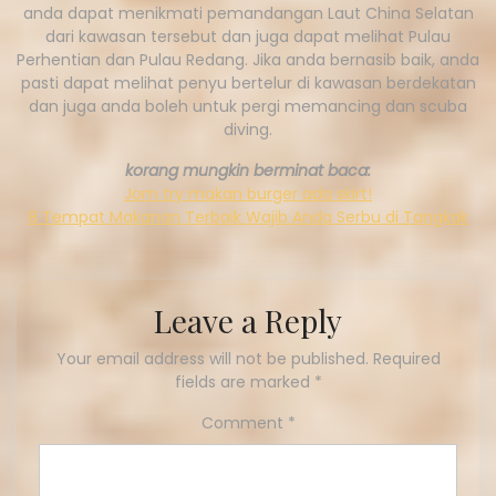
anda dapat menikmati pemandangan Laut China Selatan
dari kawasan tersebut dan juga dapat melihat Pulau
Perhentian dan Pulau Redang. Jika anda bernasib baik, anda
pasti dapat melihat penyu bertelur di kawasan berdekatan
dan juga anda boleh untuk pergi memancing dan scuba
diving.
korang mungkin berminat baca:
Jom try makan burger ada skirt!
8 Tempat Makanan Terbaik Wajib Anda Serbu di Tangkak
Leave a Reply
Your email address will not be published.
Required
fields are marked
*
Comment
*