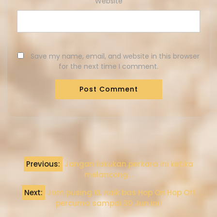
Website
Save my name, email, and website in this browser
for the next time I comment.
Previous:
Jangan lakukan perkara ini ketika
melancong…
Next:
Jom pusing KL naik bas Hop On Hop Off
percuma sampai 30 Jun ini!