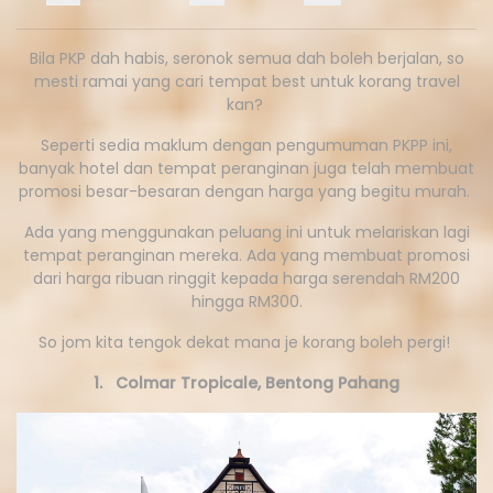
Bila PKP dah habis, seronok semua dah boleh berjalan, so
mesti ramai yang cari tempat best untuk korang travel
kan?
Seperti sedia maklum dengan pengumuman PKPP ini,
banyak hotel dan tempat peranginan juga telah membuat
promosi besar-besaran dengan harga yang begitu murah.
Ada yang menggunakan peluang ini untuk melariskan lagi
tempat peranginan mereka. Ada yang membuat promosi
dari harga ribuan ringgit kepada harga serendah RM200
hingga RM300.
So jom kita tengok dekat mana je korang boleh pergi!
1. Colmar Tropicale, Bentong Pahang