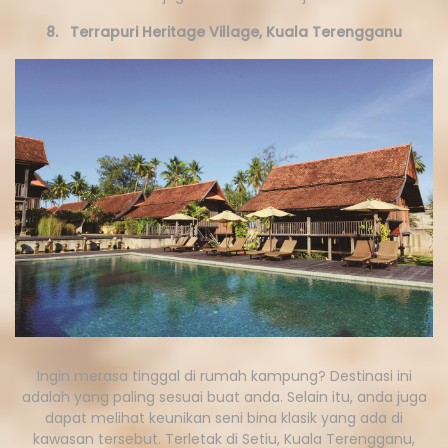
8. Terrapuri Heritage Village, Kuala Terengganu
Ingin merasa tinggal di rumah kampung? Destinasi ini
adalah yang paling sesuai buat anda. Selain itu, anda juga
dapat melihat keunikan seni bina klasik yang ada di
kawasan tersebut. Terletak di Setiu, Kuala Terengganu,