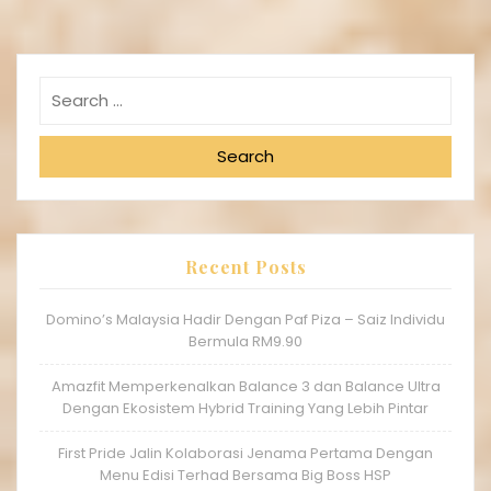
Search
Recent Posts
Domino’s Malaysia Hadir Dengan Paf Piza – Saiz Individu
Bermula RM9.90
Amazfit Memperkenalkan Balance 3 dan Balance Ultra
Dengan Ekosistem Hybrid Training Yang Lebih Pintar
First Pride Jalin Kolaborasi Jenama Pertama Dengan
Menu Edisi Terhad Bersama Big Boss HSP