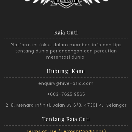
Raja Cuti
Platform ini fokus dalam memberi info dan tips
tentang dunia perlancongan dan percutian
merentasi dunia.
Hubungi Kami
enquiry@hive-asia.com
+603-7625 9565
2-8, Menara Infiniti, Jalan SS 6/3, 47301 PJ, Selangor
Tentang Raja Cuti
Terms of Use (Terms&Conditions)