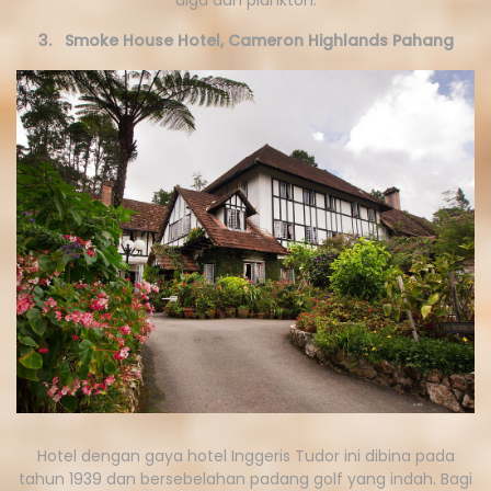
3. Smoke House Hotel, Cameron Highlands Pahang
Hotel dengan gaya hotel Inggeris Tudor ini dibina pada
tahun 1939 dan bersebelahan padang golf yang indah. Bagi