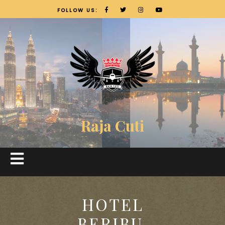
FOLLOW US:
Raja Cuti
HOTEL
BERIBU,