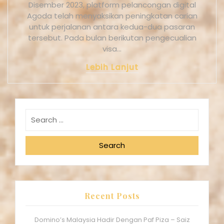
Disember 2023, platform pelancongan digital
Agoda telah menyaksikan peningkatan carian
untuk perjalanan antara kedua-dua pasaran
tersebut. Pada bulan berikutan pengecualian
visa…
Lebih Lanjut
Search
Recent Posts
Domino’s Malaysia Hadir Dengan Paf Piza – Saiz