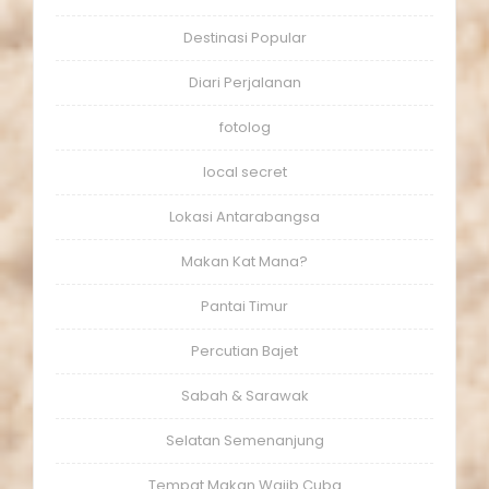
Destinasi Popular
Diari Perjalanan
fotolog
local secret
Lokasi Antarabangsa
Makan Kat Mana?
Pantai Timur
Percutian Bajet
Sabah & Sarawak
Selatan Semenanjung
Tempat Makan Wajib Cuba