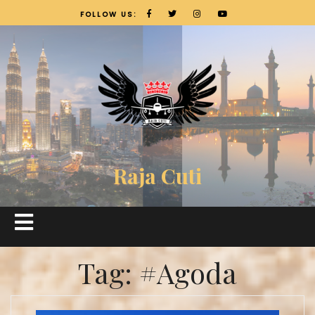
FOLLOW US:
Raja Cuti
Tag:
#Agoda