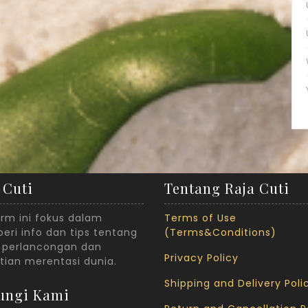
 Cuti
Tentang Raja Cuti
orm ini fokus dalam
Terms of Use
ri info dan tips tentang
(Terms&Conditions)
 perlancongan dan
Privacy Policy
tian merentasi dunia.
Shipping and Delivery Poli
ungi Kami