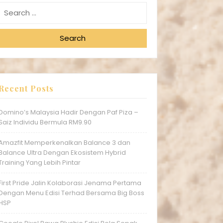
Search
Recent Posts
Domino’s Malaysia Hadir Dengan Paf Piza –
Saiz Individu Bermula RM9.90
Amazfit Memperkenalkan Balance 3 dan
Balance Ultra Dengan Ekosistem Hybrid
Training Yang Lebih Pintar
First Pride Jalin Kolaborasi Jenama Pertama
Dengan Menu Edisi Terhad Bersama Big Boss
HSP