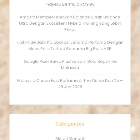
Individu Bermula RM9.90
Amazfit Memperkenalkan Balance 3 dan Balance
Ultra Dengan Ekosistem Hybrid Training Yang Lebih
Pintar
First Pride Jalin Kolaborasi Jenama Pertama Dengan
Menu Edisi Terhad Bersama Big Boss HSP
Google Pixel Bawa Plushie Edisi Bola Sepak Ke
Malaysia
Malaysia Choco Fest Pertama di The Curve Dari 25 –
28 Jun 2026
Categories
Aktiviti Menarik