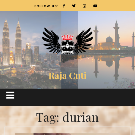
FOLLOW US:
Raja Cuti
Tag:
durian