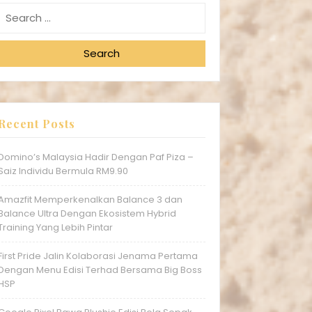
Search
Recent Posts
Domino’s Malaysia Hadir Dengan Paf Piza –
Saiz Individu Bermula RM9.90
Amazfit Memperkenalkan Balance 3 dan
Balance Ultra Dengan Ekosistem Hybrid
Training Yang Lebih Pintar
First Pride Jalin Kolaborasi Jenama Pertama
Dengan Menu Edisi Terhad Bersama Big Boss
HSP