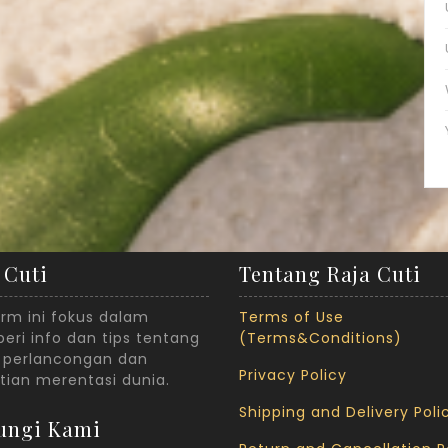
 Cuti
Tentang Raja Cuti
orm ini fokus dalam
Terms of Use
ri info dan tips tentang
(Terms&Conditions)
 perlancongan dan
Privacy Policy
tian merentasi dunia.
Shipping and Delivery Poli
ungi Kami