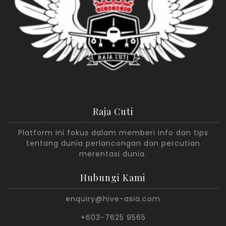
Raja Cuti
Platform ini fokus dalam memberi info dan tips
tentang dunia perlancongan dan percutian
merentasi dunia.
Hubungi Kami
enquiry@hive-asia.com
+603-7625 9565