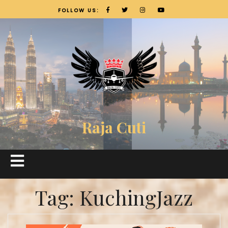
FOLLOW US:
Raja Cuti
Tag:
KuchingJazz