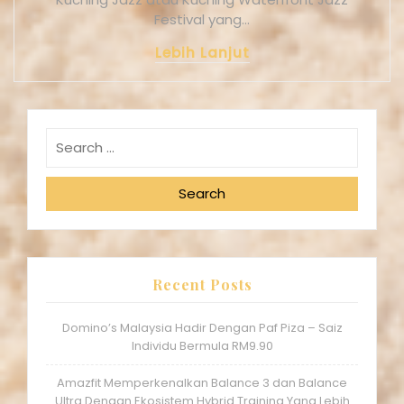
Festival yang…
Lebih Lanjut
Search
Recent Posts
Domino’s Malaysia Hadir Dengan Paf Piza – Saiz
Individu Bermula RM9.90
Amazfit Memperkenalkan Balance 3 dan Balance
Ultra Dengan Ekosistem Hybrid Training Yang Lebih