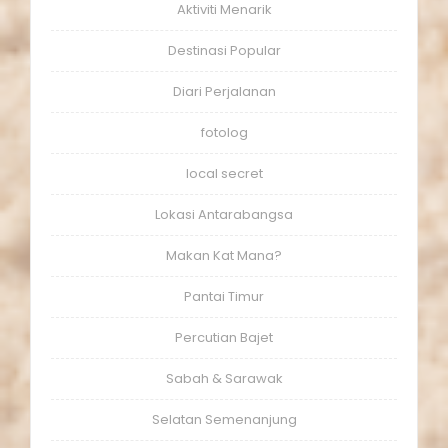
Aktiviti Menarik
Destinasi Popular
Diari Perjalanan
fotolog
local secret
Lokasi Antarabangsa
Makan Kat Mana?
Pantai Timur
Percutian Bajet
Sabah & Sarawak
Selatan Semenanjung