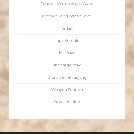
Tempat Makan Wajib Cuba
Tempat Penginapan Lokal
Terkini
Tips Bercuti
tips travel
Uncategorized
Utara Semenanjung
Wilayah Tengah
Yukk Jenjalan