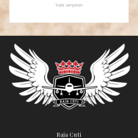
Yukk Jenjalan
Raja Cuti