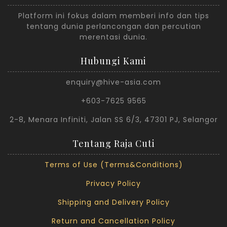
Platform ini fokus dalam memberi info dan tips
tentang dunia perlancongan dan percutian
merentasi dunia.
Hubungi Kami
enquiry@hive-asia.com
+603-7625 9565
2-8, Menara Infiniti, Jalan SS 6/3, 47301 PJ, Selangor
Tentang Raja Cuti
Terms of Use (Terms&Conditions)
Privacy Policy
Shipping and Delivery Policy
Return and Cancellation Policy