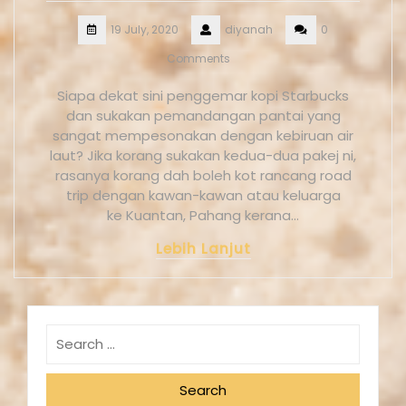
19 July, 2020
diyanah
0
Comments
Siapa dekat sini penggemar kopi Starbucks
dan sukakan pemandangan pantai yang
sangat mempesonakan dengan kebiruan air
laut? Jika korang sukakan kedua-dua pakej ni,
rasanya korang dah boleh kot rancang road
trip dengan kawan-kawan atau keluarga
ke Kuantan, Pahang kerana…
Lebih Lanjut
Search