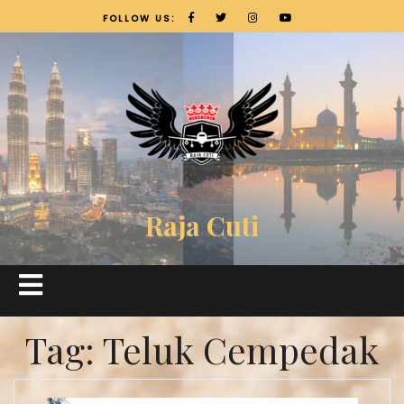
FOLLOW US:
Raja Cuti
Tag:
Teluk Cempedak