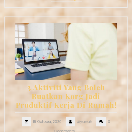
3 Aktiviti Yang Boleh
Buatkan Korg Jadi
Produktif Kerja Di Rumah!
15 October, 2020
diyanah
0
Comments