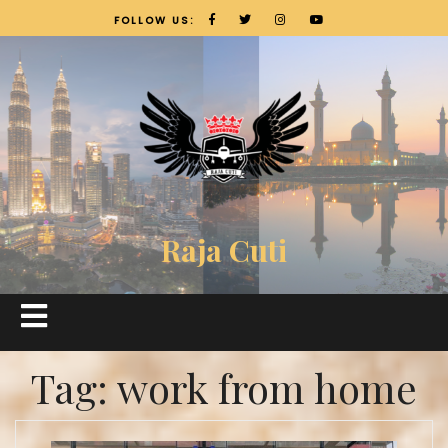
FOLLOW US:
Raja Cuti
Tag:
work from home