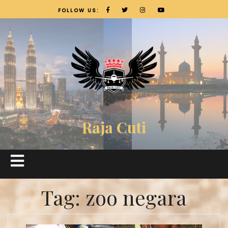
FOLLOW US:
Raja Cuti
Tag:
zoo negara