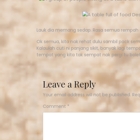
Lauk dia memang sedap. Rasa semua rempah 
Ok semua, kita nak rehat dulu sambil pack sem
Kalaulah cuti ni panjang sikit, banyak lagi te
tempat yang kita tak sempat nak pergi tu bole
Leave a Reply
Your email address will not be published.
Req
Comment
*