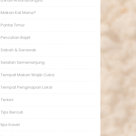
Lokasi Antarabangsa
Makan Kat Mana?
Pantai Timur
Percutian Bajet
Sabah & Sarawak
Selatan Semenanjung
Tempat Makan Wajib Cuba
Tempat Penginapan Lokal
Terkini
Tips Bercuti
tips travel