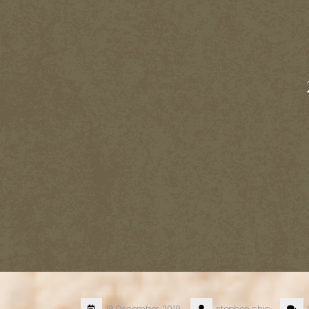
18 December, 2019
stephen.chin