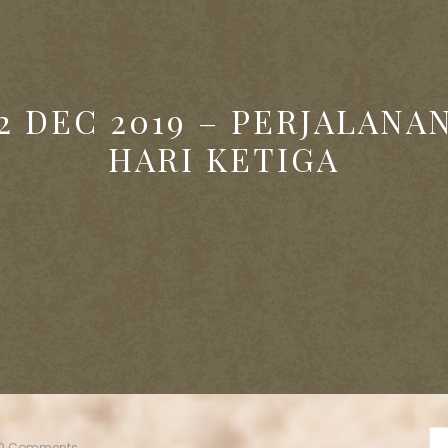
2 DEC 2019 – PERJALANA
HARI KETIGA
0 Comments