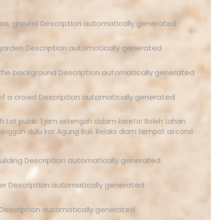
ah Lot pulak. 1 jam setengah dalam kereta! Boleh tahan
 singgah dulu kat Agung Bali. Relaks dlam tempat aircond