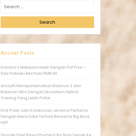
Search
Recent Posts
Domino’s Malaysia Hadir Dengan Paf Piza –
Saiz Individu Bermula RM9.90
Amazfit Memperkenalkan Balance 3 dan
Balance Ultra Dengan Ekosistem Hybrid
Training Yang Lebih Pintar
First Pride Jalin Kolaborasi Jenama Pertama
Dengan Menu Edisi Terhad Bersama Big Boss
HSP
Google Pixel Bawa Plushie Edisi Bola Sepak Ke