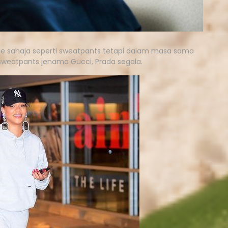
le sahaja seperti sweatpants tetapi dalam masa sama
, sweatpants jenama Gucci, Prada segala.