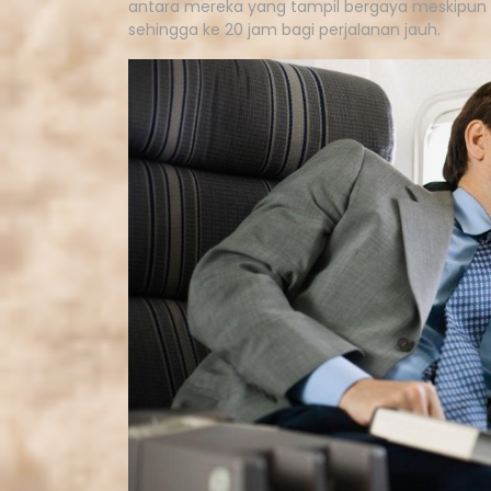
antara mereka yang tampil bergaya meskipun p
sehingga ke 20 jam bagi perjalanan jauh.