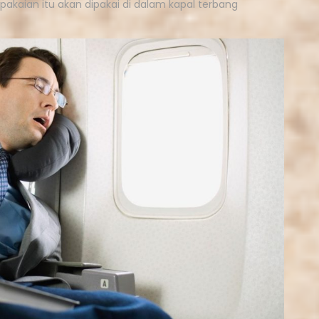
akaian itu akan dipakai di dalam kapal terbang