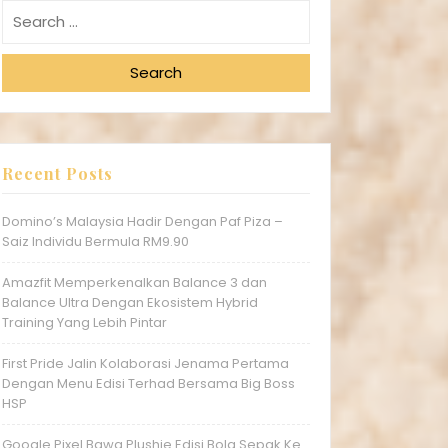
Search
Recent Posts
Domino’s Malaysia Hadir Dengan Paf Piza –
Saiz Individu Bermula RM9.90
Amazfit Memperkenalkan Balance 3 dan
Balance Ultra Dengan Ekosistem Hybrid
Training Yang Lebih Pintar
First Pride Jalin Kolaborasi Jenama Pertama
Dengan Menu Edisi Terhad Bersama Big Boss
HSP
Google Pixel Bawa Plushie Edisi Bola Sepak Ke