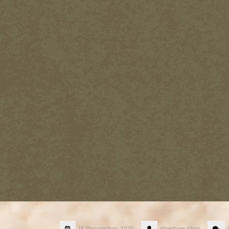
18 December, 2019
stephen.chin