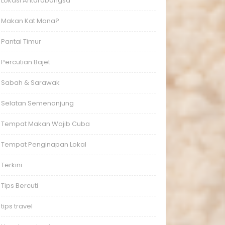
Lokasi Antarabangsa
Makan Kat Mana?
Pantai Timur
Percutian Bajet
Sabah & Sarawak
Selatan Semenanjung
Tempat Makan Wajib Cuba
Tempat Penginapan Lokal
Terkini
Tips Bercuti
tips travel