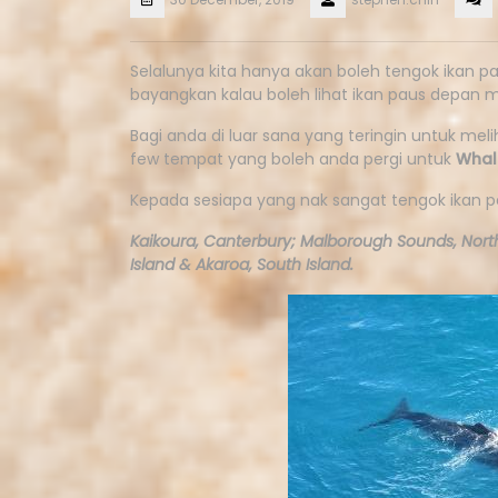
Selalunya kita hanya akan boleh tengok ikan 
bayangkan kalau boleh lihat ikan paus depan 
Bagi anda di luar sana yang teringin untuk mel
few tempat yang boleh anda pergi untuk
Whal
Kepada sesiapa yang nak sangat tengok ikan pa
Kaikoura, Canterbury; Malborough Sounds, North
Island & Akaroa, South Island.