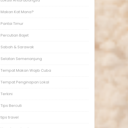
Lokasi Antarabangsa
Makan Kat Mana?
Pantai Timur
Percutian Bajet
Sabah & Sarawak
Selatan Semenanjung
Tempat Makan Wajib Cuba
Tempat Penginapan Lokal
Terkini
Tips Bercuti
tips travel