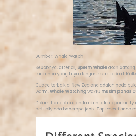
Sumber: Whale Watch
Sebabnya, after all,
Sperm Whale
akan datang 
makanan yang kaya dengan nutrisi ada di
Kai
Cuaca terbaik di New Zealand adalah pada bu
warm,
Whale Watching
waktu
musim panas
c
Dalam tempoh ini, anda akan ada opportunity
actually ada beberapa jenis. Tapi mesti anda