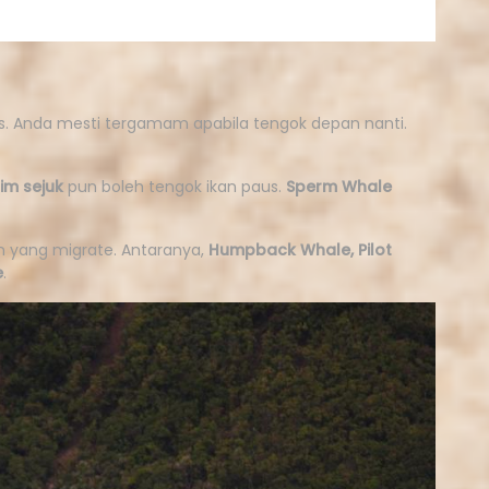
. Anda mesti tergamam apabila tengok depan nanti.
im sejuk
pun boleh tengok ikan paus.
S
perm Whale
in yang migrate. Antaranya,
Humpback Whale, Pilot
e
.