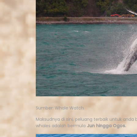
Sumber: Whale Watch
Maksudnya di sini, peluang terbaik untuk anda
whales adalah bermula
Jun hingga Ogos.