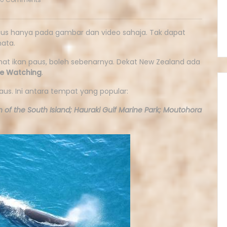
paus hanya pada gambar dan video sahaja. Tak dapat
mata.
ihat ikan paus, boleh sebenarnya. Dekat New Zealand ada
e
Watching
.
us. Ini antara tempat yang popular:
 of the South Island; Hauraki Gulf Marine Park; Moutohora