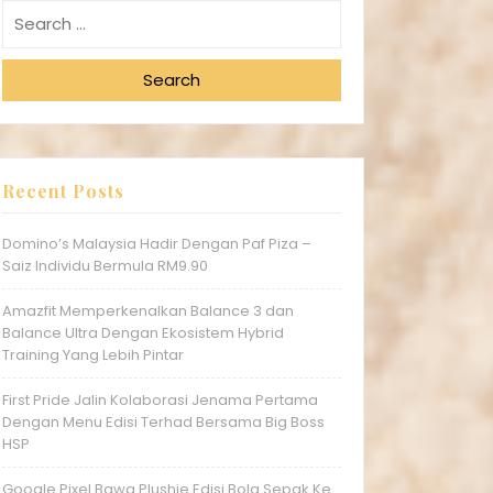
Search
Recent Posts
Domino’s Malaysia Hadir Dengan Paf Piza –
Saiz Individu Bermula RM9.90
Amazfit Memperkenalkan Balance 3 dan
Balance Ultra Dengan Ekosistem Hybrid
Training Yang Lebih Pintar
First Pride Jalin Kolaborasi Jenama Pertama
Dengan Menu Edisi Terhad Bersama Big Boss
HSP
Google Pixel Bawa Plushie Edisi Bola Sepak Ke