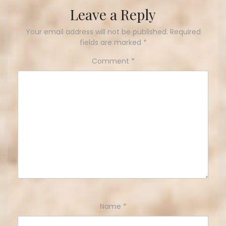
Leave a Reply
Your email address will not be published.
Required
fields are marked
*
Comment
*
Name
*