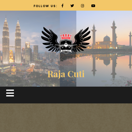
FOLLOW US:
Raja Cuti