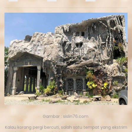
Gambar : sislin76.com
Kalau korang pergi bercuti, salah satu tempat yang ekstrim