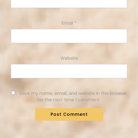
Email
*
Website
Save my name, email, and website in this browser
for the next time I comment.