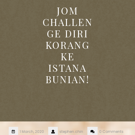
JOM
CHALLEN
GE DIRI
KORANG
KE
ISTANA
BUNIAN!
1 March, 2020
stephen.chin
0 Comments