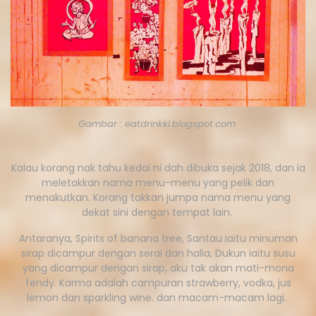
Gambar : eatdrinkkl.blogspot.com
Kalau korang nak tahu kedai ni dah dibuka sejak 2018, dan ia
meletakkan nama menu-menu yang pelik dan
menakutkan. Korang takkan jumpa nama menu yang
dekat sini dengan tempat lain.
Antaranya, Spirits of banana tree, Santau iaitu minuman
sirap dicampur dengan serai dan halia, Dukun iaitu susu
yang dicampur dengan sirap, aku tak akan mati-mona
fendy. Karma adalah campuran strawberry, vodka, jus
lemon dan sparkling wine. dan macam-macam lagi.