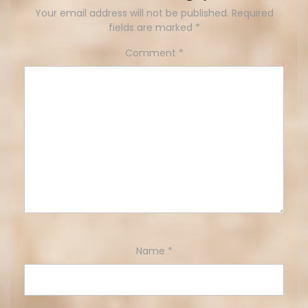
Your email address will not be published.
Required
fields are marked
*
Comment
*
Name
*