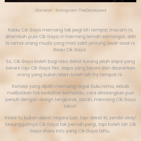
Gambar : Instagram TheDeceased
Kalau Cik Gaya memang tak pegi lah tempat macam ni,
ditambah pula Cik Gaya ni memang lemah semangat, dah
la ramai orang muda yang mati sakit jantung awal-awal ni.
Risau Cik Gaya.
So, Cik Gaya boleh bagi idea dekat korang jelah siapa yang
berani tapi Cik Gaya fikir, siapa yang berani dan disarankan
orang yang bukan Islam boleh lah try tempat ni.
Konsep yang dipilih memang tegak bulu roma, sebab
melibatkan hal berkaitan kematian, cara dihidangkan pun
penuh dengan design tengkorak, darah, memang Cik Gaya
takut!
Kedai tu bukan dekat negara luar, tapi dekat KL sendiri okay!
Sesungguhnya Cik Gaya tak pernah pergi, tapi boleh lah Cik
Gaya share info yang Cik Gaya tahu.