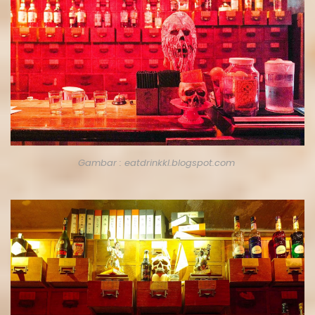
Gambar : eatdrinkkl.blogspot.com