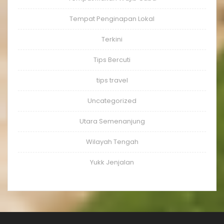
Tempat Penginapan Lokal
Terkini
Tips Bercuti
tips travel
Uncategorized
Utara Semenanjung
Wilayah Tengah
Yukk Jenjalan