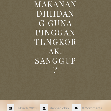
MAKANAN
DIHIDAN
G GUNA
PINGGAN
TENGKOR
AK.
SANGGUP
?
11 March, 2020
stephen.chin
0 Comments