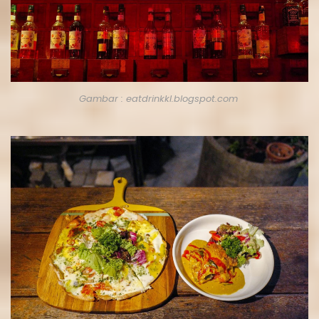
Gambar : eatdrinkkl.blogspot.com