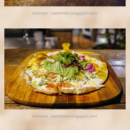
Gambar : eatdrinkkl.blogspot.com
Gambar : eatdrinkkl.blogspot.com