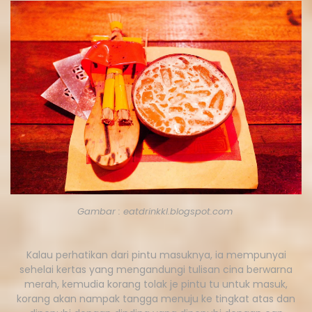
Gambar : eatdrinkkl.blogspot.com
Kalau perhatikan dari pintu masuknya, ia mempunyai
sehelai kertas yang mengandungi tulisan cina berwarna
merah, kemudia korang tolak je pintu tu untuk masuk,
korang akan nampak tangga menuju ke tingkat atas dan