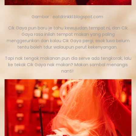
Gambar : eatdrinkkl.blogspot.com
Cik Gaya pun baru je tahu kewujudan tempat ni, dan Cik
Gaya rasa inilah tempat makan yang paling
menggerunkan dan kalau Cik Gaya pergi, esok lusa belum
tentu boleh tdur walaupun perut kekenyangan.
Tapi nak tengok makanan pun dia serve ada tengkorak, lalu
ke tekak Cik Gaya nak makan? Makan sambal menangis
nanti!