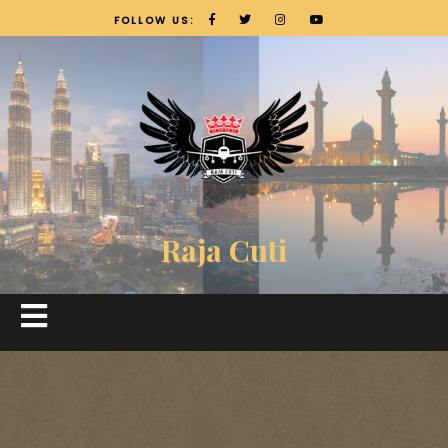
FOLLOW US:
Raja Cuti