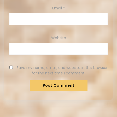
Email
*
Website
Save my name, email, and website in this browser
for the next time I comment.