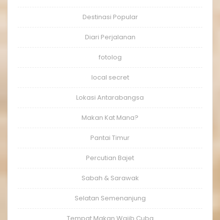
Destinasi Popular
Diari Perjalanan
fotolog
local secret
Lokasi Antarabangsa
Makan Kat Mana?
Pantai Timur
Percutian Bajet
Sabah & Sarawak
Selatan Semenanjung
Tempat Makan Wajib Cuba