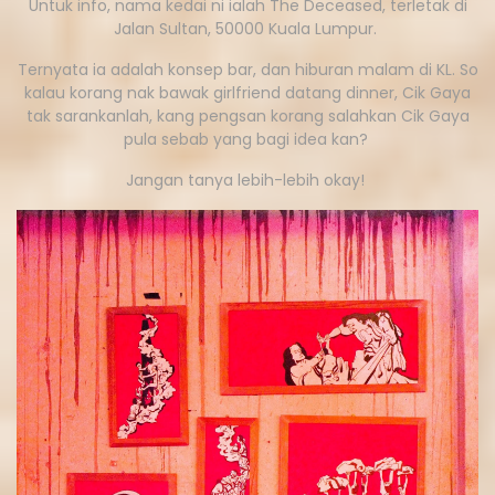
Untuk info, nama kedai ni ialah The Deceased, terletak di
Jalan Sultan, 50000 Kuala Lumpur.
Ternyata ia adalah konsep bar, dan hiburan malam di KL. So
kalau korang nak bawak girlfriend datang dinner, Cik Gaya
tak sarankanlah, kang pengsan korang salahkan Cik Gaya
pula sebab yang bagi idea kan?
Jangan tanya lebih-lebih okay!