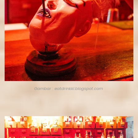
Gambar : eatdrinkkl.blogspot.com