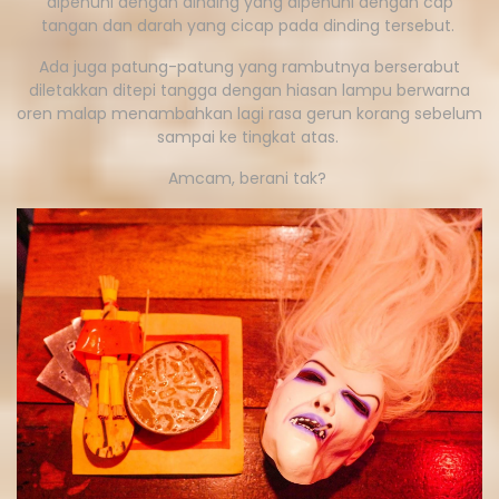
dipenuhi dengan dinding yang dipenuhi dengan cap
tangan dan darah yang cicap pada dinding tersebut.
Ada juga patung-patung yang rambutnya berserabut
diletakkan ditepi tangga dengan hiasan lampu berwarna
oren malap menambahkan lagi rasa gerun korang sebelum
sampai ke tingkat atas.
Amcam, berani tak?