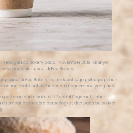
li sebagai Eco Bakery pada 1 November 2019. Kiranya
oleh juga alas perut di Eco Bakery.
 dijual di Eco Bakery ini, terdapat juga pelbagai pilihan
kan rambang mata untuk mencuba menu-menu yang ada.
 pertama dan dibuka di U Sentral Segamat, Johor.
ditempat lain secara berperingkat dan pada bulan Mei
g.