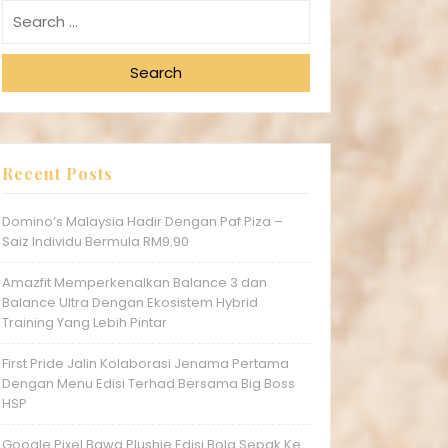
Search
Recent Posts
Domino’s Malaysia Hadir Dengan Paf Piza –
Saiz Individu Bermula RM9.90
Amazfit Memperkenalkan Balance 3 dan
Balance Ultra Dengan Ekosistem Hybrid
Training Yang Lebih Pintar
First Pride Jalin Kolaborasi Jenama Pertama
Dengan Menu Edisi Terhad Bersama Big Boss
HSP
Google Pixel Bawa Plushie Edisi Bola Sepak Ke