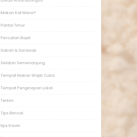
Lokasi Antarabangsa
Makan Kat Mana?
Pantai Timur
Percutian Bajet
Sabah & Sarawak
Selatan Semenanjung
Tempat Makan Wajib Cuba
Tempat Penginapan Lokal
Terkini
Tips Bercuti
tips travel