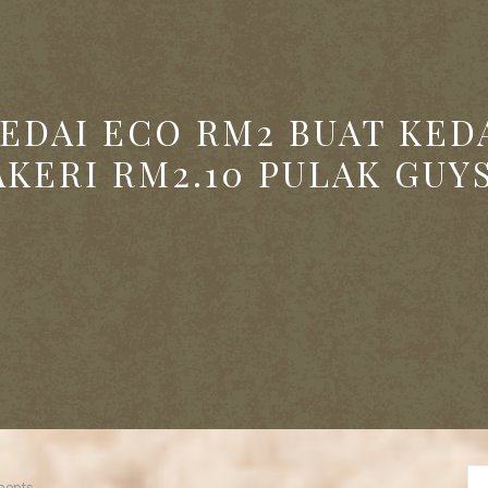
EDAI ECO RM2 BUAT KED
AKERI RM2.10 PULAK GUYS
ents