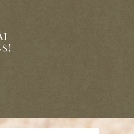
AI
S!