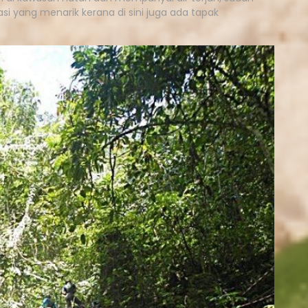
si yang menarik kerana di sini juga ada tapak