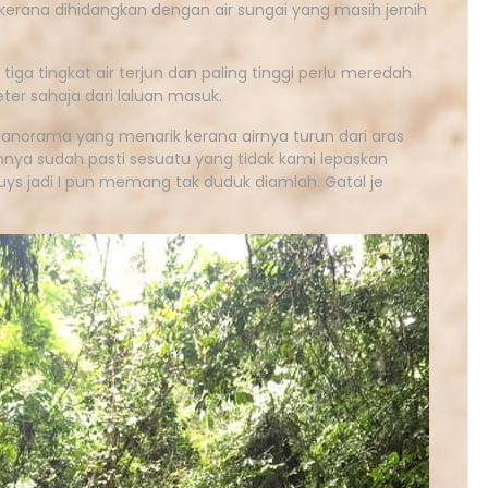
i kerana dihidangkan dengan air sungai yang masih jernih
tiga tingkat air terjun dan paling tinggi perlu meredah
eter sahaja dari laluan masuk.
 panorama yang menarik kerana airnya turun dari aras
nnya sudah pasti sesuatu yang tidak kami lepaskan
 guys jadi I pun memang tak duduk diamlah. Gatal je