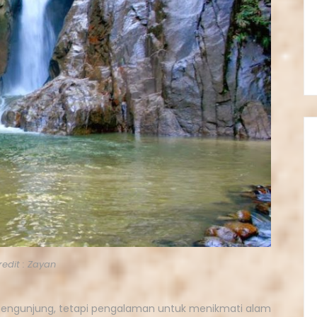
redit : Zayan
engunjung, tetapi pengalaman untuk menikmati alam