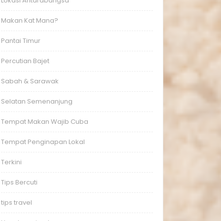
Lokasi Antarabangsa
Makan Kat Mana?
Pantai Timur
Percutian Bajet
Sabah & Sarawak
Selatan Semenanjung
Tempat Makan Wajib Cuba
Tempat Penginapan Lokal
Terkini
Tips Bercuti
tips travel