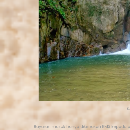
K
Bayaran masuk hanya dikenakan RM3 kepada p