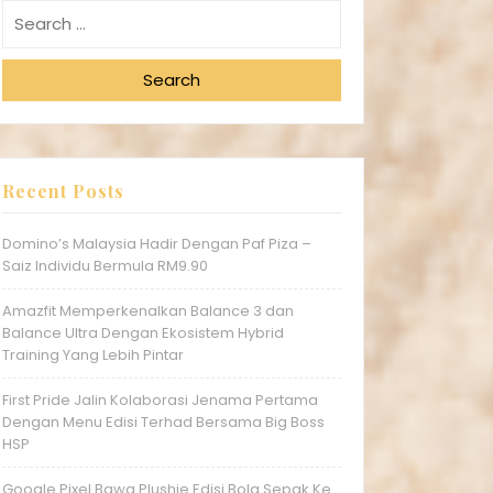
Search
Recent Posts
Domino’s Malaysia Hadir Dengan Paf Piza –
Saiz Individu Bermula RM9.90
Amazfit Memperkenalkan Balance 3 dan
Balance Ultra Dengan Ekosistem Hybrid
Training Yang Lebih Pintar
First Pride Jalin Kolaborasi Jenama Pertama
Dengan Menu Edisi Terhad Bersama Big Boss
HSP
Google Pixel Bawa Plushie Edisi Bola Sepak Ke