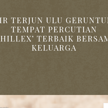
IR TERJUN ULU GERUNT
TEMPAT PERCUTIAN
CHILLEX’ TERBAIK BERSA
KELUARGA
ments