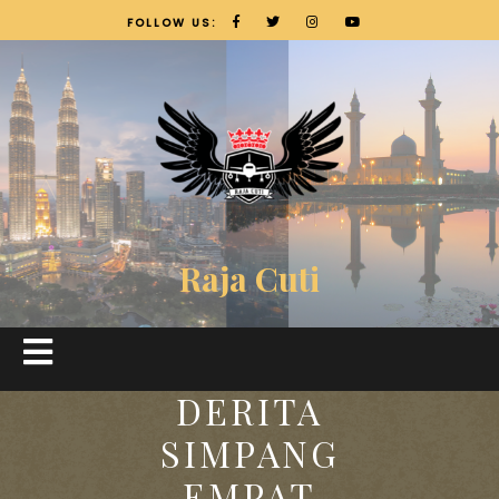
FOLLOW US:
Raja Cuti
DERITA
SIMPANG
EMPAT