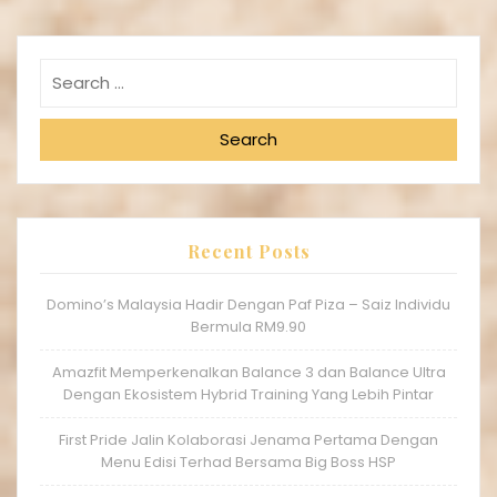
Search
Recent Posts
Domino’s Malaysia Hadir Dengan Paf Piza – Saiz Individu
Bermula RM9.90
Amazfit Memperkenalkan Balance 3 dan Balance Ultra
Dengan Ekosistem Hybrid Training Yang Lebih Pintar
First Pride Jalin Kolaborasi Jenama Pertama Dengan
Menu Edisi Terhad Bersama Big Boss HSP