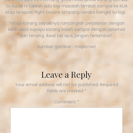
So lepas ni takkan ada lagi masalah lambat sampai ke KLIA
atau terlepas flight kerana simpang neraka Dengkil tu lagi.
Tetapi korang sebaiknya rancanglah perjalanan dengan
lebih awal supaya korang boleh sampai dengan selamat
dan tenang. Awal tak apa, jangan terlambat!
Sumber gambar : mapio.net
Leave a Reply
Your email address will not be published.
Required
fields are marked
*
Comment
*