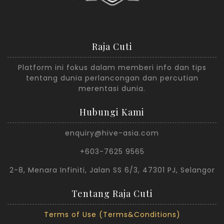
Raja Cuti
Platform ini fokus dalam memberi info dan tips
tentang dunia perlancongan dan percutian
merentasi dunia.
Hubungi Kami
enquiry@hive-asia.com
+603-7625 9565
2-8, Menara Infiniti, Jalan SS 6/3, 47301 PJ, Selangor
Tentang Raja Cuti
Terms of Use (Terms&Conditions)