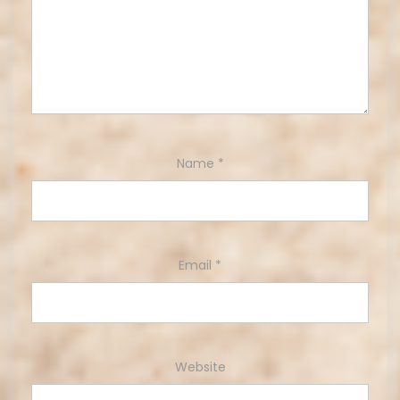
Name
*
Email
*
Website