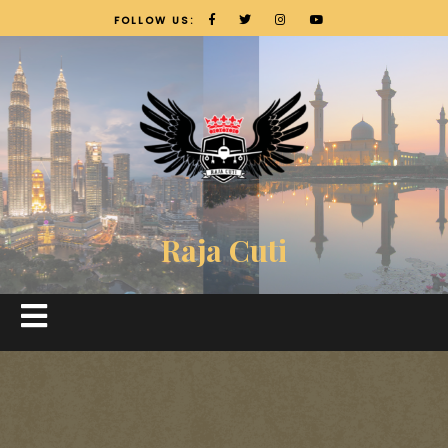
FOLLOW US:
Raja Cuti