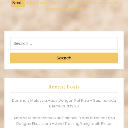
Next:
Jom serbu kafe homemade ice-cream ni
lepas kuarantin!
Search
Recent Posts
Domino’s Malaysia Hadir Dengan Paf Piza – Saiz Individu
Bermula RM9.90
Amazfit Memperkenalkan Balance 3 dan Balance Ultra
Dengan Ekosistem Hybrid Training Yang Lebih Pintar