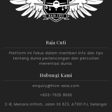
Raja Cuti
Platform ini fokus dalam memberi info dan tips
tentang dunia perlancongan dan percutian
merentasi dunia.
Hubungi Kami
enquiry@hive-asia.com
+603-7625 9565
2-8, Menara Infiniti, Jalan SS 6/3, 47301 PJ, Selangor