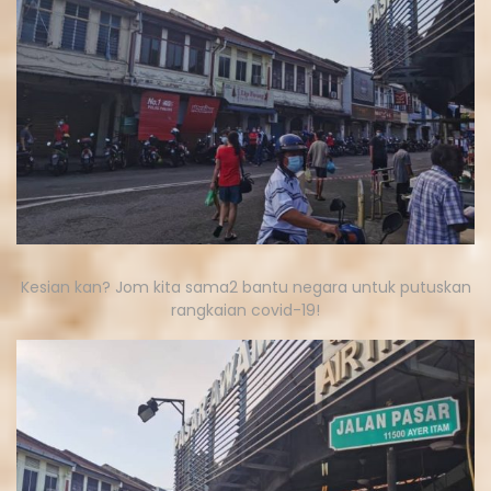
Kesian kan? Jom kita sama2 bantu negara untuk putuskan
rangkaian covid-19!