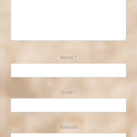
Name
*
Email
*
Website