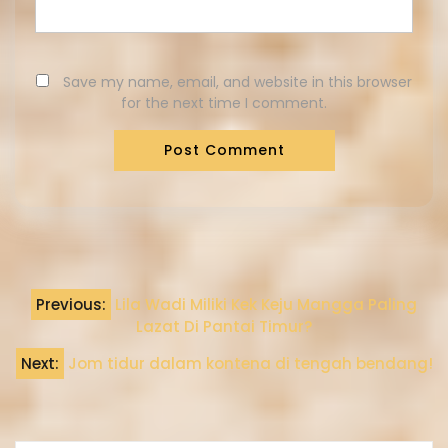
Save my name, email, and website in this browser
for the next time I comment.
Previous:
Lila Wadi Miliki Kek Keju Mangga Paling
Lazat Di Pantai Timur?
Next:
Jom tidur dalam kontena di tengah bendang!