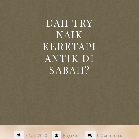
DAH TRY
NAIK
KERETAPI
ANTIK DI
SABAH?
7 April, 2020
Raja.Cuti
0 Comments