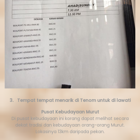
3. Tempat tempat menarik di Tenom untuk di lawati
Pusat Kebudayaan Murut
Di pusat kebudayaan ini korang dapat melihat secara
dekat tradisi dan kebudayaan orang-orang Murut.
Lokasinya 13km daripada pekan.