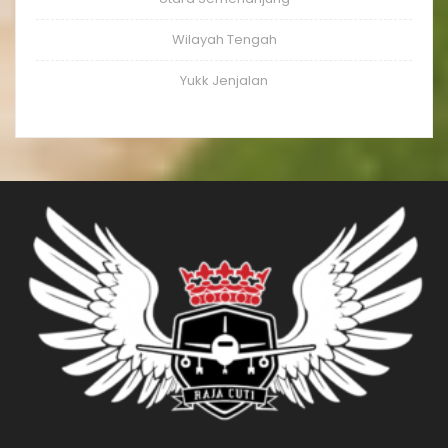
Wilayah Tengah
Yukk Jenjalan