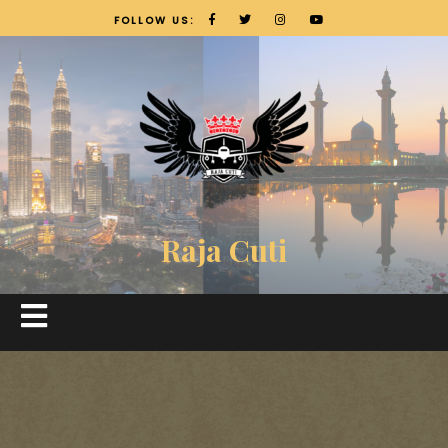
FOLLOW US:
Raja Cuti