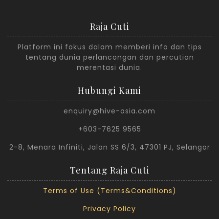
Raja Cuti
Platform ini fokus dalam memberi info dan tips
tentang dunia perlancongan dan percutian
merentasi dunia.
Hubungi Kami
enquiry@hive-asia.com
+603-7625 9565
2-8, Menara Infiniti, Jalan SS 6/3, 47301 PJ, Selangor
Tentang Raja Cuti
Terms of Use (Terms&Conditions)
Privacy Policy