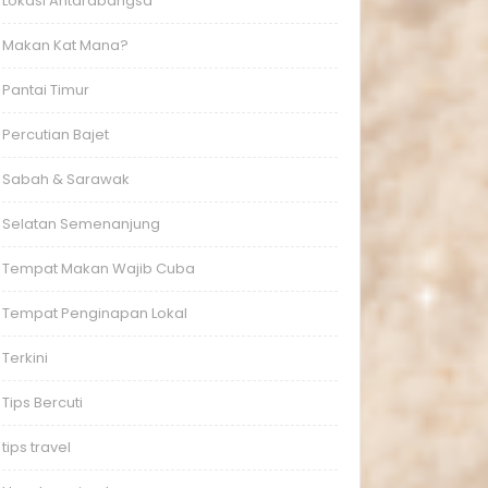
Lokasi Antarabangsa
Makan Kat Mana?
Pantai Timur
Percutian Bajet
Sabah & Sarawak
Selatan Semenanjung
Tempat Makan Wajib Cuba
Tempat Penginapan Lokal
Terkini
Tips Bercuti
tips travel