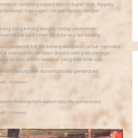
permainan terapung seperti Baba’s Super Slide, Slippery
 Dinosaur. Tapi ingat!! Jangan tertipu dengan
acang yang korang sangka! Setiap permainan
ntal tak kuat boleh jatuh ke laut lerr korang…
risau ya sebab kat sini korang diwajibkan untuk memakai
 & kawasan ini sentiasa diawasi oleh para penjaga
 supaya semua dalam keadaan yang baik-baik saje…
dit : Pinterest
dit : Pinterest