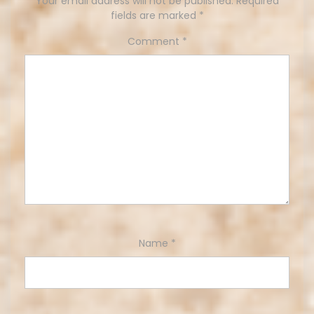
Your email address will not be published.
Required
fields are marked
*
Comment
*
Name
*