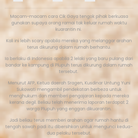
Macam-macam cara Cik Gaya tengok pihak berkuasa
gunakan supaya orang ramai tak keluar rumah waktu
kuarantin ni.
Kali ini lebih scary apabila mereka yang melanggar arahan
terus dikurung dalam rumah berhantu.
Ia berlaku di Indonesia apabila 2 lelaki yang baru pulang dari
bandar ke kampung di Plupuh terus dikurung dalam rumah
tersebut.
Menurut AFP, Ketua daerah Sragen, Kusdinar Untung Yuni
Sukowati mengambil pendekatan berbeza untuk
menghukum dan memberi pengajaran kepada mereka
kerana degil. Beliau telah menerima laporan terdapat 2
warga Plupuh yang enggan dikuarantin.
Jadi beliau terus memberi arahan agar rumah hantu di
tengah sawah padi itu dibersihkan untuk mengunci kedua-
dua pelaku tersebut.