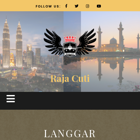
FOLLOW US:
Raja Cuti
LANGGAR