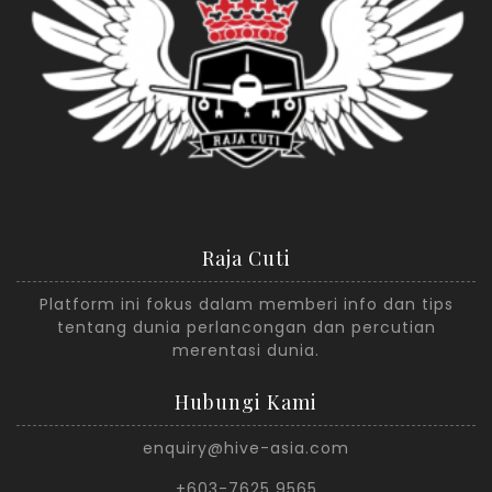
Raja Cuti
Platform ini fokus dalam memberi info dan tips
tentang dunia perlancongan dan percutian
merentasi dunia.
Hubungi Kami
enquiry@hive-asia.com
+603-7625 9565