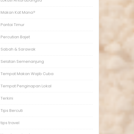
Lokasi Antarabangsa
Makan Kat Mana?
Pantai Timur
Percutian Bajet
Sabah & Sarawak
Selatan Semenanjung
Tempat Makan Wajib Cuba
Tempat Penginapan Lokal
Terkini
Tips Bercuti
tips travel