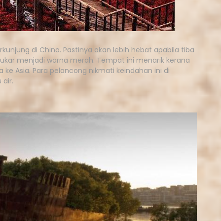
kunjung di China. Pastinya akan lebih hebat apabila tiba
ukar menjadi warna merah. Tempat ini menarik kerana
ia ke Asia. Para pelancong nikmati keindahan ini di
air.