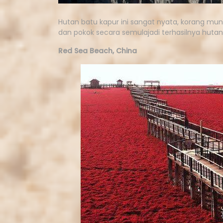
Hutan batu kapur ini sangat nyata, korang mung
dan pokok secara semulajadi terhasilnya hutan
Red Sea Beach, China