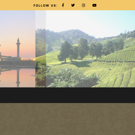
FOLLOW US: