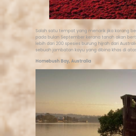
Salah satu tempat yang menarik jika korang ber
pada bulan September kerana tanah akan bert
lebih dari 200 spesies burung hijrah dari Austral
sebuah jambatan kayu yang dibina khas di atas 
Homebush Bay, Australia