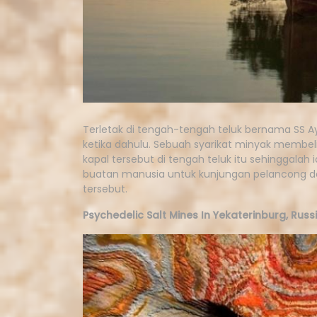
Terletak di tengah-tengah teluk bernama SS Ay
ketika dahulu. Sebuah syarikat minyak membe
kapal tersebut di tengah teluk itu sehinggalah i
buatan manusia untuk kunjungan pelancong da
tersebut.
Psychedelic Salt Mines In Yekaterinburg, Russ