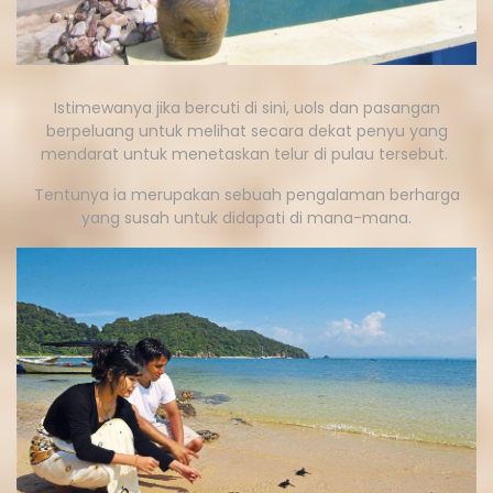
Istimewanya jika bercuti di sini, uols dan pasangan
berpeluang untuk melihat secara dekat penyu yang
mendarat untuk menetaskan telur di pulau tersebut.
Tentunya ia merupakan sebuah pengalaman berharga
yang susah untuk didapati di mana-mana.