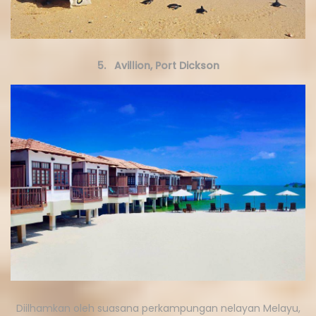
5. Avillion, Port Dickson
Diilhamkan oleh suasana perkampungan nelayan Melayu,