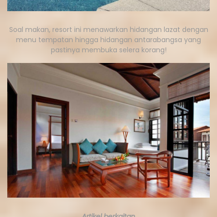
Soal makan, resort ini menawarkan hidangan lazat dengan
menu tempatan hingga hidangan antarabangsa yang
pastinya membuka selera korang!
Artikel berkaitan