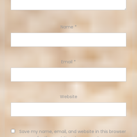
Name
*
Email
*
Website
Save my name, email, and website in this browser