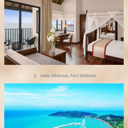
2. Lexis Hibiscus, Port Dickson