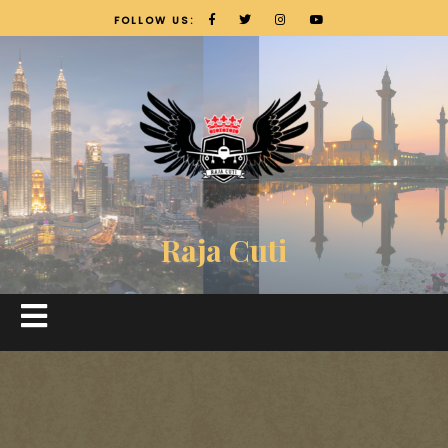
FOLLOW US:
Raja Cuti