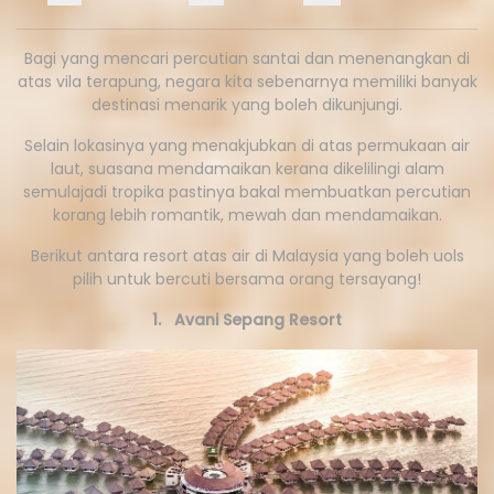
Bagi yang mencari percutian santai dan menenangkan di
atas vila terapung, negara kita sebenarnya memiliki banyak
destinasi menarik yang boleh dikunjungi.
Selain lokasinya yang menakjubkan di atas permukaan air
laut, suasana mendamaikan kerana dikelilingi alam
semulajadi tropika pastinya bakal membuatkan percutian
korang lebih romantik, mewah dan mendamaikan.
Berikut antara resort atas air di Malaysia yang boleh uols
pilih untuk bercuti bersama orang tersayang!
1. Avani Sepang Resort