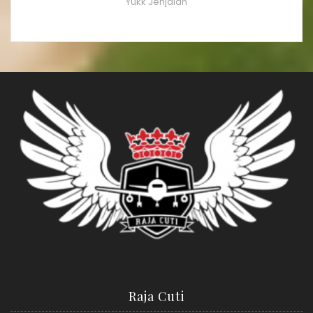
Yukk Jenjalan
Raja Cuti