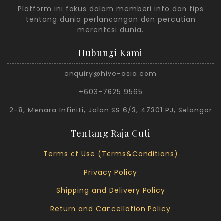
Platform ini fokus dalam memberi info dan tips
tentang dunia perlancongan dan percutian
merentasi dunia.
Hubungi Kami
enquiry@hive-asia.com
+603-7625 9565
2-8, Menara Infiniti, Jalan SS 6/3, 47301 PJ, Selangor
Tentang Raja Cuti
Terms of Use (Terms&Conditions)
Privacy Policy
Shipping and Delivery Policy
Return and Cancellation Policy