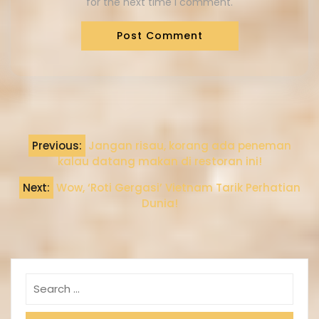
for the next time I comment.
Previous:
Jangan risau, korang ada peneman
kalau datang makan di restoran ini!
Next:
Wow, ‘Roti Gergasi’ Vietnam Tarik Perhatian
Dunia!