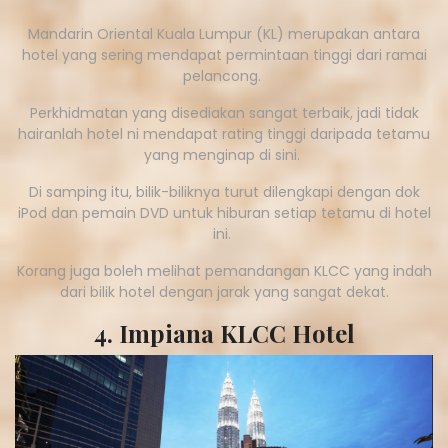
Mandarin Oriental Kuala Lumpur (KL) merupakan antara
hotel yang sering mendapat permintaan tinggi dari ramai
pelancong.
Perkhidmatan yang disediakan sangat terbaik, jadi tidak
hairanlah hotel ni mendapat rating tinggi daripada tetamu
yang menginap di sini.
Di samping itu, bilik-biliknya turut dilengkapi dengan dok
iPod dan pemain DVD untuk hiburan setiap tetamu di hotel
ini.
Korang juga boleh melihat pemandangan KLCC yang indah
dari bilik hotel dengan jarak yang sangat dekat.
4. Impiana KLCC Hotel