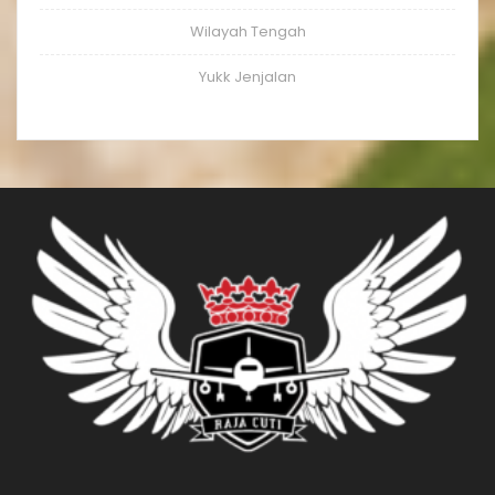
Wilayah Tengah
Yukk Jenjalan