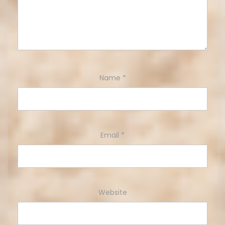
Name
*
Email
*
Website