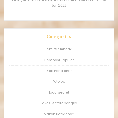
Malaysia Choco Fest Pertama di The Curve Dari 25 – 28
Jun 2026
Categories
Aktiviti Menarik
Destinasi Popular
Diari Perjalanan
fotolog
local secret
Lokasi Antarabangsa
Makan Kat Mana?