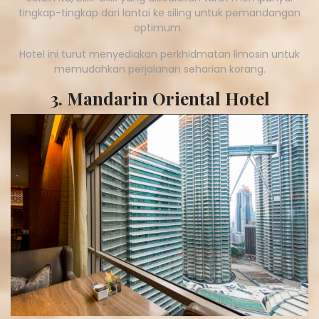
tingkap-tingkap dari lantai ke siling untuk pemandangan
optimum.
Hotel ini turut menyediakan perkhidmatan limosin untuk
memudahkan perjalanan seharian korang.
3. Mandarin Oriental Hotel