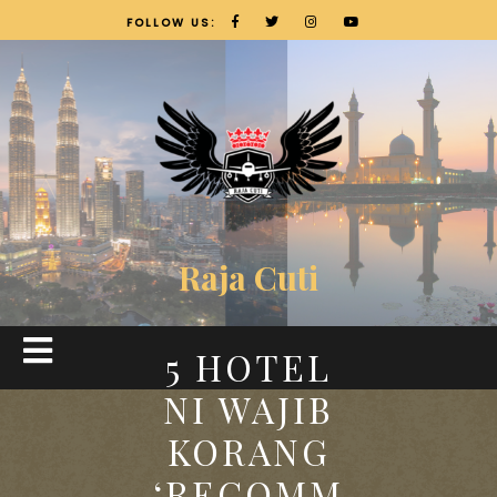
FOLLOW US:
Raja Cuti
5 HOTEL
NI WAJIB
KORANG
‘RECOMM