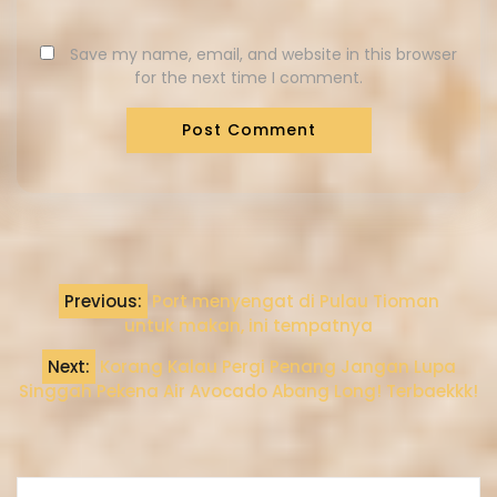
Save my name, email, and website in this browser
for the next time I comment.
Previous:
Port menyengat di Pulau Tioman
untuk makan, ini tempatnya
Next:
Korang Kalau Pergi Penang Jangan Lupa
Singgah Pekena Air Avocado Abang Long! Terbaekkk!