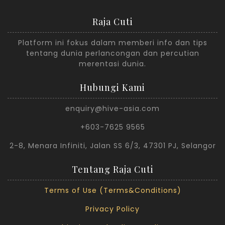
Raja Cuti
Platform ini fokus dalam memberi info dan tips
tentang dunia perlancongan dan percutian
merentasi dunia.
Hubungi Kami
enquiry@hive-asia.com
+603-7625 9565
2-8, Menara Infiniti, Jalan SS 6/3, 47301 PJ, Selangor
Tentang Raja Cuti
Terms of Use (Terms&Conditions)
Privacy Policy