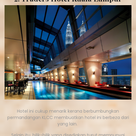
Hotel ini cukup menarik kerana berbumbungkan
permandangan KLCC membuatkan hotel ini berbeza dari
yang lain.
Selain itu, bilik-bilik yang disediakan turut mempunyai