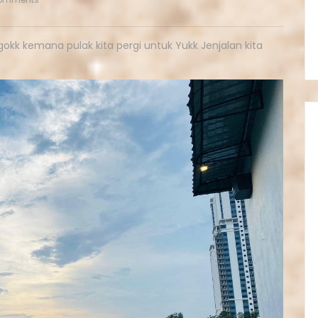
ngokk kemana pulak kita pergi untuk Yukk Jenjalan kita