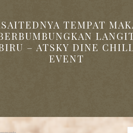
KSAITEDNYA TEMPAT MAK
BERBUMBUNGKAN LANGI
BIRU – ATSKY DINE CHIL
EVENT
omments