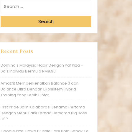
Search
Recent Posts
Domino’s Malaysia Hadir Dengan Paf Piza –
Saiz Individu Bermula RM9.90
Amazfit Memperkenalkan Balance 3 dan
Balance Ultra Dengan Ekosistem Hybrid
Training Yang Lebih Pintar
First Pride Jalin Kolaborasi Jenama Pertama
Dengan Menu Edisi Terhad Bersama Big Boss
HSP
Google Pixel Bawa Plushie Edisi Bola Sepak Ke