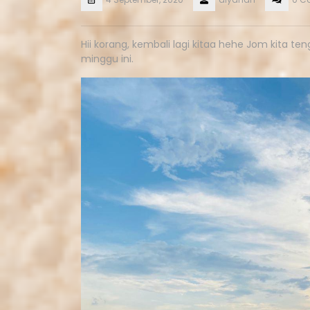
Hii korang, kembali lagi kitaa hehe Jom kita te
minggu ini.