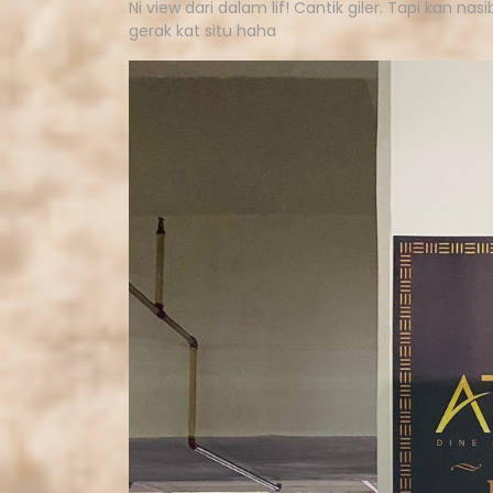
Ni view dari dalam lif! Cantik giler. Tapi kan na
gerak kat situ haha