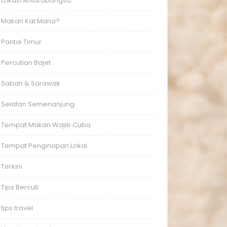
Lokasi Antarabangsa
Makan Kat Mana?
Pantai Timur
Percutian Bajet
Sabah & Sarawak
Selatan Semenanjung
Tempat Makan Wajib Cuba
Tempat Penginapan Lokal
Terkini
Tips Bercuti
tips travel