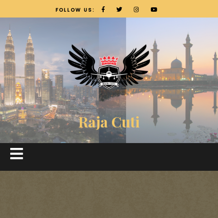
FOLLOW US:
Raja Cuti