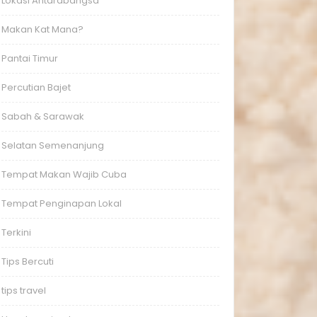
Lokasi Antarabangsa
Makan Kat Mana?
Pantai Timur
Percutian Bajet
Sabah & Sarawak
Selatan Semenanjung
Tempat Makan Wajib Cuba
Tempat Penginapan Lokal
Terkini
Tips Bercuti
tips travel