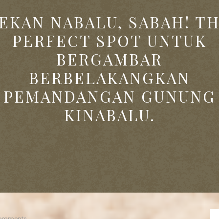
EKAN NABALU, SABAH! T
PERFECT SPOT UNTUK
BERGAMBAR
BERBELAKANGKAN
PEMANDANGAN GUNUNG
KINABALU.
omments