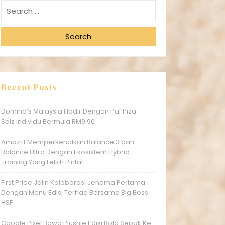
Search
Recent Posts
Domino’s Malaysia Hadir Dengan Paf Piza –
Saiz Individu Bermula RM9.90
Amazfit Memperkenalkan Balance 3 dan
Balance Ultra Dengan Ekosistem Hybrid
Training Yang Lebih Pintar
First Pride Jalin Kolaborasi Jenama Pertama
Dengan Menu Edisi Terhad Bersama Big Boss
HSP
Google Pixel Bawa Plushie Edisi Bola Sepak Ke