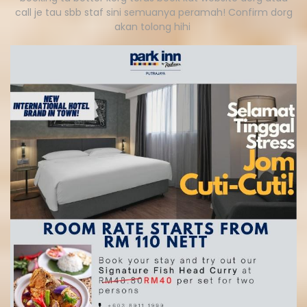
call je tau sbb staf sini semuanya peramah! Confirm dorg
akan tolong hihi