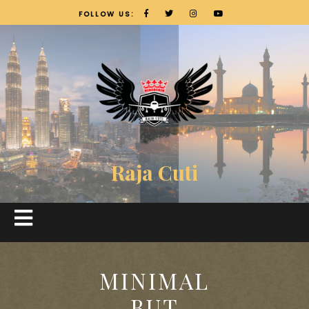
FOLLOW US:
Raja Cuti
MINIMAL
BUT