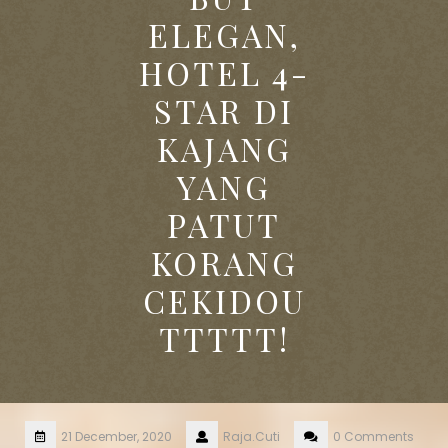
ELEGAN,
HOTEL 4-
STAR DI
KAJANG
YANG
PATUT
KORANG
CEKIDOU
TTTTT!
21 December, 2020
Raja.Cuti
0 Comments