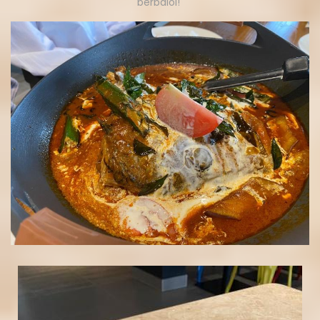
berbaloi!