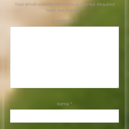
Your email address will not be published.
Required
fields are marked
*
Comment
*
Name
*