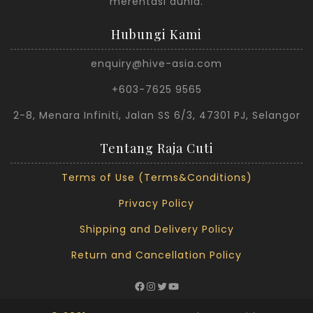
merentasi dunia.
Hubungi Kami
enquiry@hive-asia.com
+603-7625 9565
2-8, Menara Infiniti, Jalan SS 6/3, 47301 PJ, Selangor
Tentang Raja Cuti
Terms of Use (Terms&Conditions)
Privacy Policy
Shipping and Delivery Policy
Return and Cancellation Policy