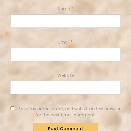
Name
*
Email
*
Website
Save my name, email, and website in this browser
for the next time I comment.