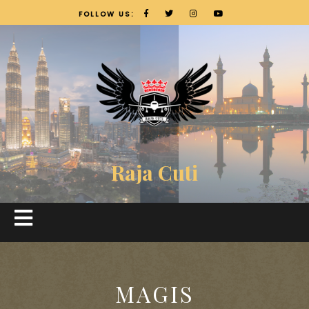
FOLLOW US:
Raja Cuti
MAGIS