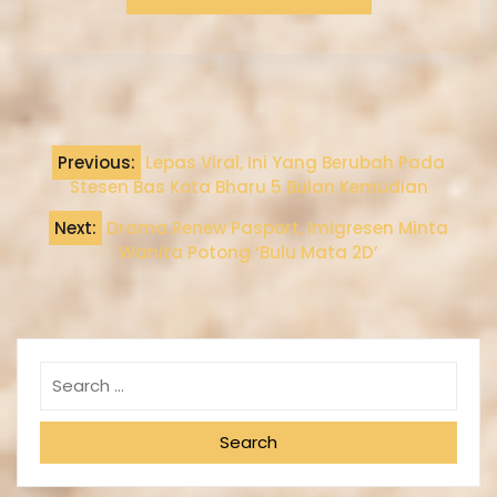
Previous:
Lepas Viral, Ini Yang Berubah Pada
Stesen Bas Kota Bharu 5 Bulan Kemudian
Next:
Drama Renew Pasport, Imigresen Minta
Wanita Potong ‘Bulu Mata 2D’
Search