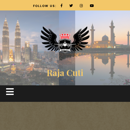
FOLLOW US:
Raja Cuti