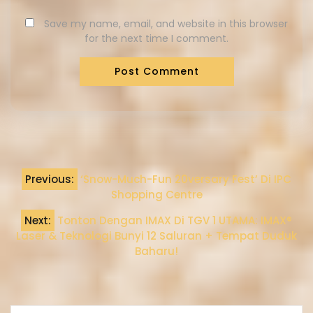
Save my name, email, and website in this browser
for the next time I comment.
Previous:
‘Snow-Much-Fun 20versary Fest’ Di IPC
Shopping Centre
Next:
Tonton Dengan IMAX Di TGV 1 UTAMA: IMAX®
Laser & Teknologi Bunyi 12 Saluran + Tempat Duduk
Baharu!