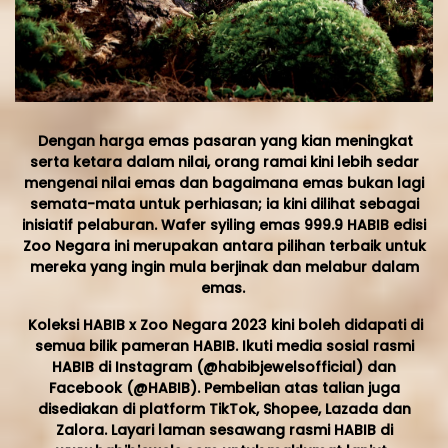
Dengan harga emas pasaran yang kian meningkat
serta ketara dalam nilai, orang ramai kini lebih sedar
mengenai nilai emas dan bagaimana emas bukan lagi
semata-mata untuk perhiasan; ia kini dilihat sebagai
inisiatif pelaburan. Wafer syiling emas 999.9 HABIB edisi
Zoo Negara ini merupakan antara pilihan terbaik untuk
mereka yang ingin mula berjinak dan melabur dalam
emas.
Koleksi HABIB x Zoo Negara 2023 kini boleh didapati di
semua bilik pameran HABIB. Ikuti media sosial rasmi
HABIB di Instagram (@habibjewelsofficial) dan
Facebook (@HABIB). Pembelian atas talian juga
disediakan di platform TikTok, Shopee, Lazada dan
Zalora. Layari laman sesawang rasmi HABIB di