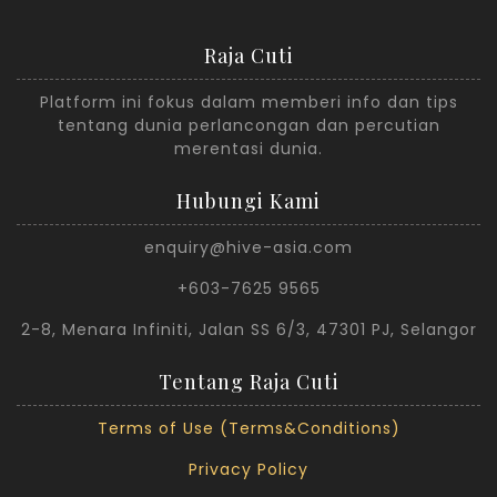
Raja Cuti
Platform ini fokus dalam memberi info dan tips
tentang dunia perlancongan dan percutian
merentasi dunia.
Hubungi Kami
enquiry@hive-asia.com
+603-7625 9565
2-8, Menara Infiniti, Jalan SS 6/3, 47301 PJ, Selangor
Tentang Raja Cuti
Terms of Use (Terms&Conditions)
Privacy Policy