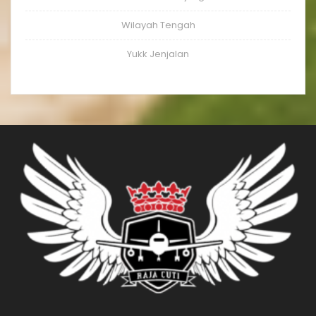
Wilayah Tengah
Yukk Jenjalan