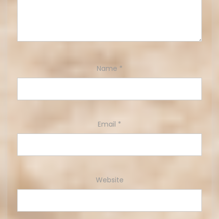
Name
*
Email
*
Website