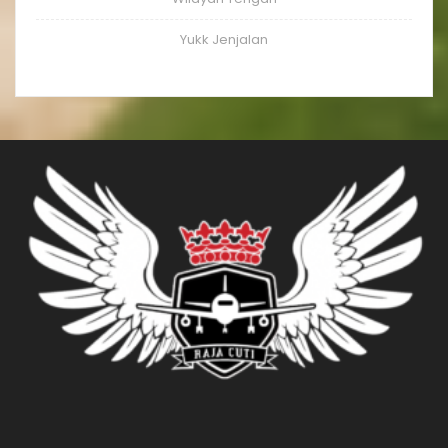
Yukk Jenjalan