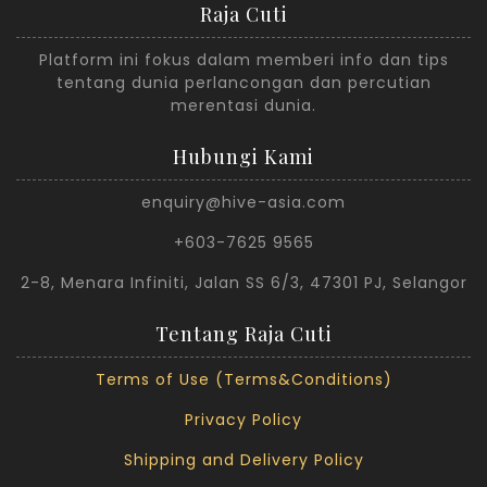
Raja Cuti
Platform ini fokus dalam memberi info dan tips
tentang dunia perlancongan dan percutian
merentasi dunia.
Hubungi Kami
enquiry@hive-asia.com
+603-7625 9565
2-8, Menara Infiniti, Jalan SS 6/3, 47301 PJ, Selangor
Tentang Raja Cuti
Terms of Use (Terms&Conditions)
Privacy Policy
Shipping and Delivery Policy