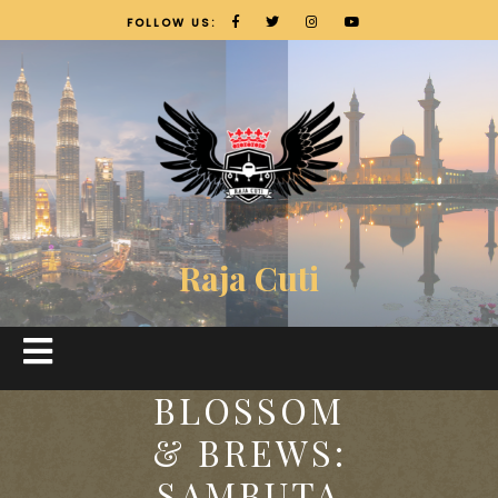
FOLLOW US:
Raja Cuti
BLOSSOM
& BREWS:
SAMBUTA