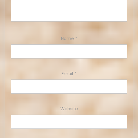
Name
*
Email
*
Website