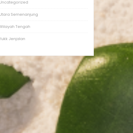
Uncategorized
Utara Semenanjung
Wilayah Tengah
Yukk Jenjalan