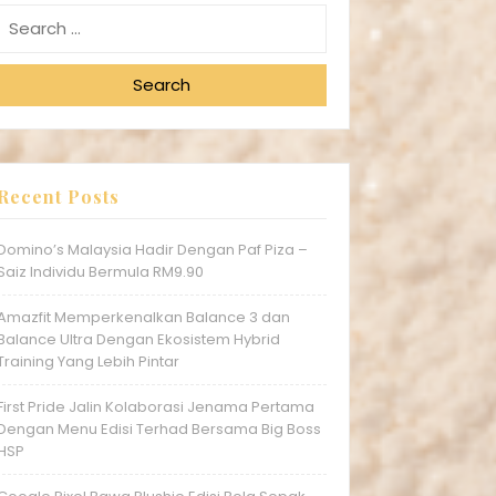
Search
Recent Posts
Domino’s Malaysia Hadir Dengan Paf Piza –
Saiz Individu Bermula RM9.90
Amazfit Memperkenalkan Balance 3 dan
Balance Ultra Dengan Ekosistem Hybrid
Training Yang Lebih Pintar
First Pride Jalin Kolaborasi Jenama Pertama
Dengan Menu Edisi Terhad Bersama Big Boss
HSP