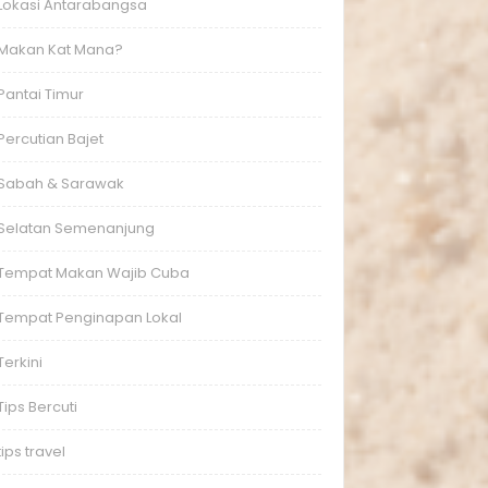
Lokasi Antarabangsa
Makan Kat Mana?
Pantai Timur
Percutian Bajet
Sabah & Sarawak
Selatan Semenanjung
Tempat Makan Wajib Cuba
Tempat Penginapan Lokal
Terkini
Tips Bercuti
tips travel