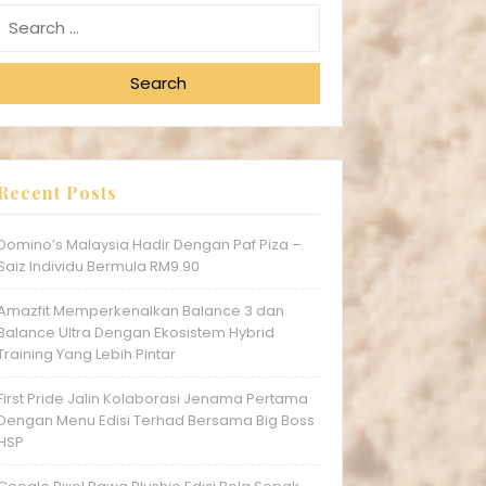
Search
Recent Posts
Domino’s Malaysia Hadir Dengan Paf Piza –
Saiz Individu Bermula RM9.90
Amazfit Memperkenalkan Balance 3 dan
Balance Ultra Dengan Ekosistem Hybrid
Training Yang Lebih Pintar
First Pride Jalin Kolaborasi Jenama Pertama
Dengan Menu Edisi Terhad Bersama Big Boss
HSP