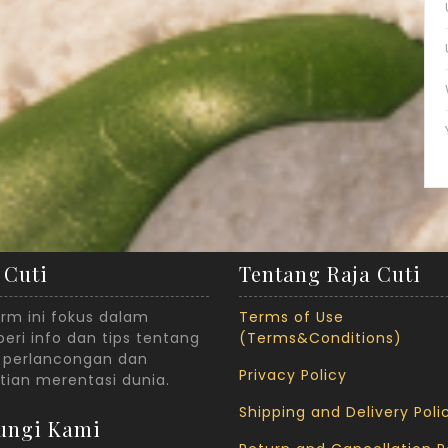
 Cuti
Tentang Raja Cuti
orm ini fokus dalam
Terms of Use
ri info dan tips tentang
(Terms&Conditions)
 perlancongan dan
Privacy Policy
tian merentasi dunia.
Shipping and Delivery Poli
ungi Kami