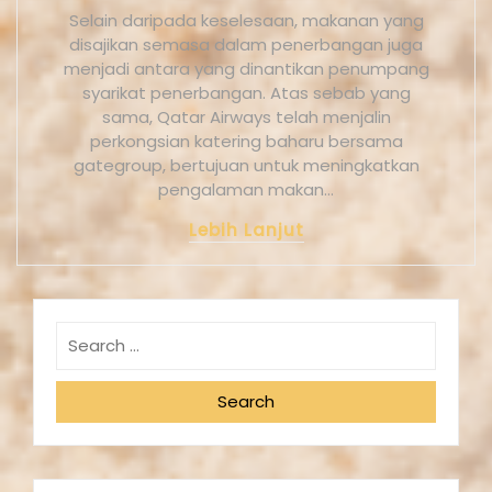
Selain daripada keselesaan, makanan yang
disajikan semasa dalam penerbangan juga
menjadi antara yang dinantikan penumpang
syarikat penerbangan. Atas sebab yang
sama, Qatar Airways telah menjalin
perkongsian katering baharu bersama
gategroup, bertujuan untuk meningkatkan
pengalaman makan…
Lebih Lanjut
Search