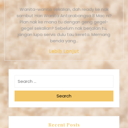
Wanita-wanita sekalian, dah ready ke nak
sambut Hari Wanita Antarabangsa 8 Mac ni?
Plan nak ke mana tu dengan geng gegel-
gegel sekalian? Sebelum nak berjalan tu,
jangan lupa servis dulu tau kereta. Memang
benda yang…
Lebih Lanjut
Search
Recent Posts