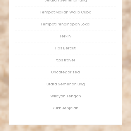
Selatan Semenanjung
Tempat Makan Wajib Cuba
Tempat Penginapan Lokal
Terkini
Tips Bercuti
tips travel
Uncategorized
Utara Semenanjung
Wilayah Tengah
Yukk Jenjalan