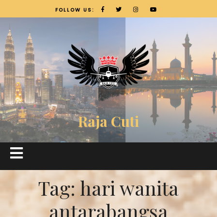
FOLLOW US:
Raja Cuti
Tag:
hari wanita
antarabangsa