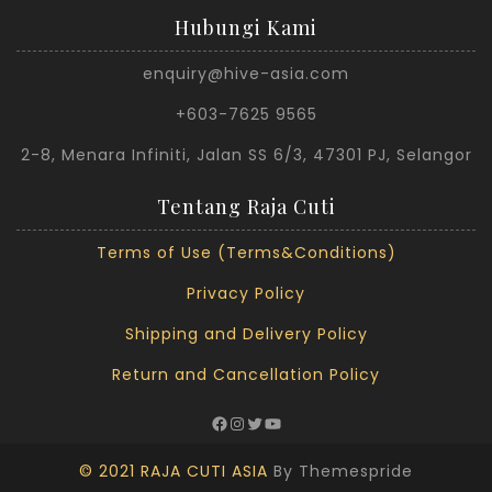
Hubungi Kami
enquiry@hive-asia.com
+603-7625 9565
2-8, Menara Infiniti, Jalan SS 6/3, 47301 PJ, Selangor
Tentang Raja Cuti
Terms of Use (Terms&Conditions)
Privacy Policy
Shipping and Delivery Policy
Return and Cancellation Policy
© 2021 RAJA CUTI ASIA
By Themespride