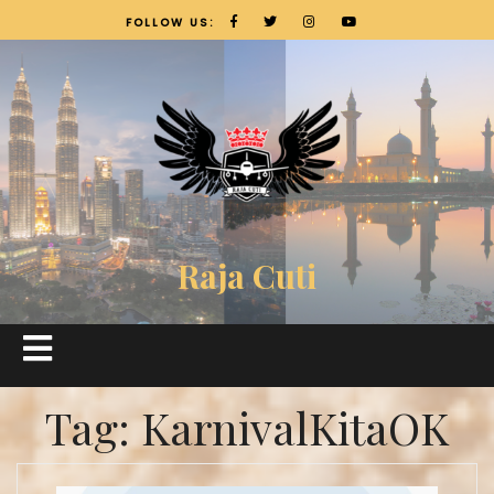
FOLLOW US:
Raja Cuti
Tag:
KarnivalKitaOK