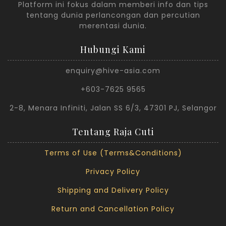
Platform ini fokus dalam memberi info dan tips
tentang dunia perlancongan dan percutian
merentasi dunia.
Hubungi Kami
enquiry@hive-asia.com
+603-7625 9565
2-8, Menara Infiniti, Jalan SS 6/3, 47301 PJ, Selangor
Tentang Raja Cuti
Terms of Use (Terms&Conditions)
Privacy Policy
Shipping and Delivery Policy
Return and Cancellation Policy