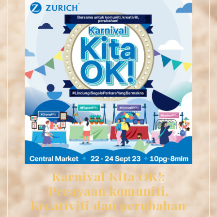
Karnival Kita OK!:
Perayaan komuniti,
kreativiti dan perubahan