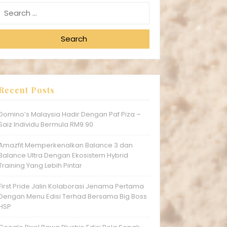
Search
Recent Posts
Domino’s Malaysia Hadir Dengan Paf Piza –
Saiz Individu Bermula RM9.90
Amazfit Memperkenalkan Balance 3 dan
Balance Ultra Dengan Ekosistem Hybrid
Training Yang Lebih Pintar
First Pride Jalin Kolaborasi Jenama Pertama
Dengan Menu Edisi Terhad Bersama Big Boss
HSP