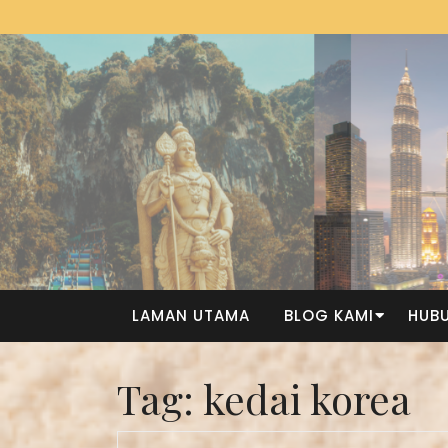
LAMAN UTAMA
BLOG KAMI
HUBU
Tag:
kedai korea