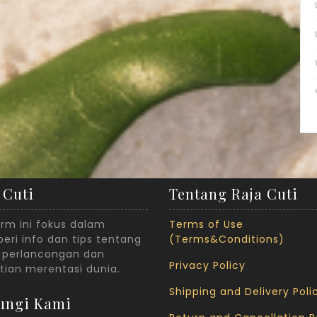
 Cuti
Tentang Raja Cuti
orm ini fokus dalam
Terms of Use
ri info dan tips tentang
(Terms&Conditions)
 perlancongan dan
Privacy Policy
tian merentasi dunia.
Shipping and Delivery Poli
ungi Kami