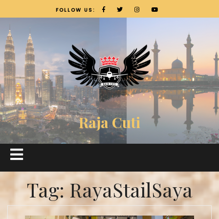
FOLLOW US:
Raja Cuti
Tag:
RayaStailSaya