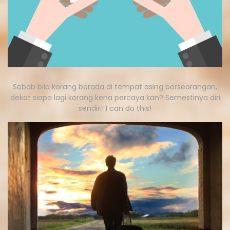
Sebab bila korang berada di tempat asing berseorangan,
dekat siapa lagi korang kena percaya kan? Semestinya diri
sendiri! I can do this!