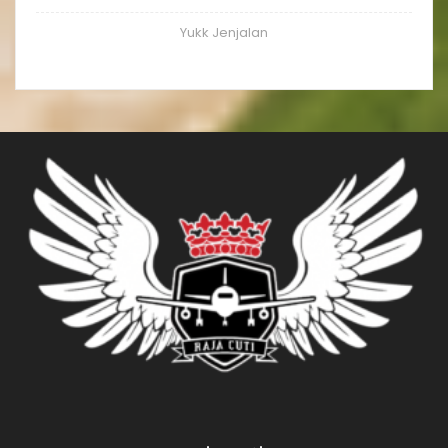
Yukk Jenjalan