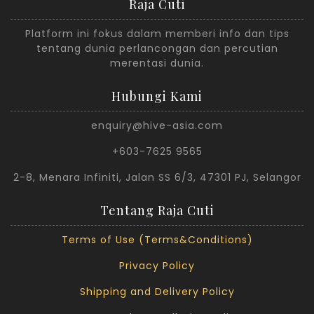
Raja Cuti
Platform ini fokus dalam memberi info dan tips
tentang dunia perlancongan dan percutian
merentasi dunia.
Hubungi Kami
enquiry@hive-asia.com
+603-7625 9565
2-8, Menara Infiniti, Jalan SS 6/3, 47301 PJ, Selangor
Tentang Raja Cuti
Terms of Use (Terms&Conditions)
Privacy Policy
Shipping and Delivery Policy