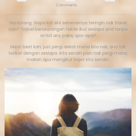
Comments
Hai korang. Siapa kat sini sebenarnya teringin nak travel
solo? Travel berseorangan takde ikut sesiapa and tanpa
ambil any pakej apa-apa?
Mesti best kan, just pergi dekat mana kita nak, and tak
terikat dengan sesiapa. Kita sendiri plan nak pergi mana,
makan apa mengikut bajet kita sendiri.