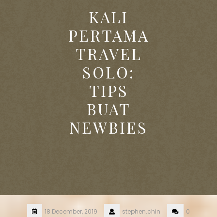
KALI
PERTAMA
TRAVEL
SOLO:
TIPS
BUAT
NEWBIES
18 December, 2019
stephen.chin
0