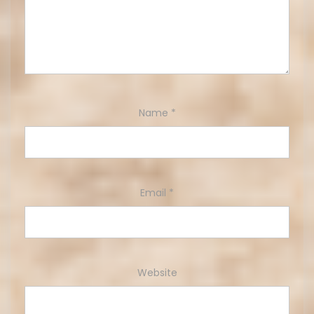
Name
*
Email
*
Website