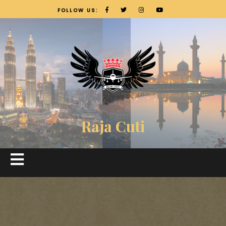
FOLLOW US:
Raja Cuti