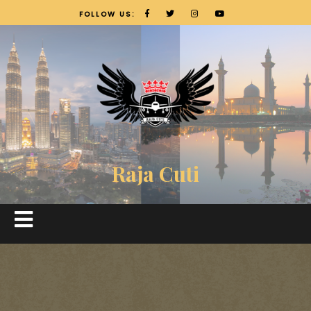
FOLLOW US:
Raja Cuti