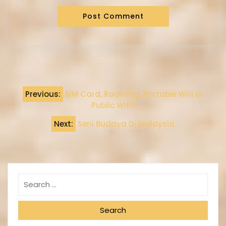
Previous:
SIM Card, Roaming, Portable Wifi or
Public Wifi?
Next:
Seni Budaya Di Malaysia
Search