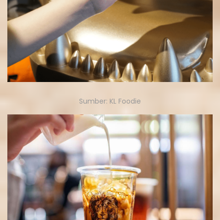
Sumber: KL Foodie