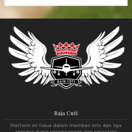
Raja Cuti
Platform ini fokus dalam memberi info dan tips
tentang dunia perlancongan dan percutian