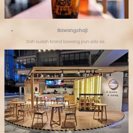
Bawangchaji
Dah sudah brand bawang pun ada sis.