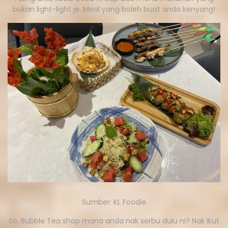
bukan light-light je. Meal yang boleh buat anda kenyang!
Sumber: KL Foodie
So, Bubble Tea shop mana anda nak serbu dulu ni? Nak ikut