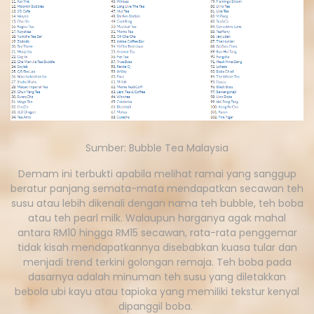
Sumber: Bubble Tea Malaysia
Demam ini terbukti apabila melihat ramai yang sanggup
beratur panjang semata-mata mendapatkan secawan teh
susu atau lebih dikenali dengan nama teh bubble, teh boba
atau teh pearl milk. Walaupun harganya agak mahal
antara RM10 hingga RM15 secawan, rata-rata penggemar
tidak kisah mendapatkannya disebabkan kuasa tular dan
menjadi trend terkini golongan remaja. Teh boba pada
dasarnya adalah minuman teh susu yang diletakkan
bebola ubi kayu atau tapioka yang memiliki tekstur kenyal
dipanggil boba.