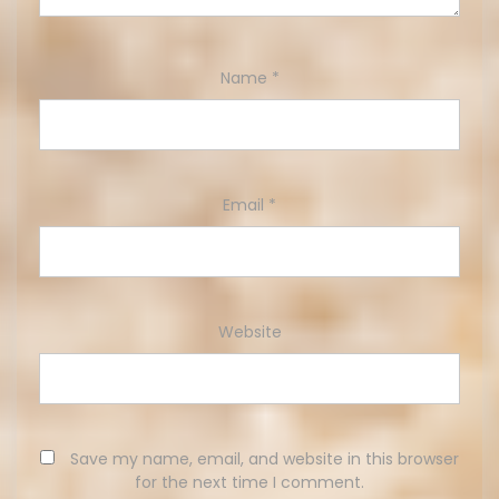
Name
*
Email
*
Website
Save my name, email, and website in this browser
for the next time I comment.