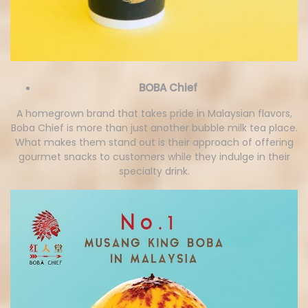
BOBA Chief
A homegrown brand that takes pride in Malaysian flavors,
Boba Chief is more than just another bubble milk tea place.
What makes them stand out is their approach of offering
gourmet snacks to customers while they indulge in their
specialty drink.